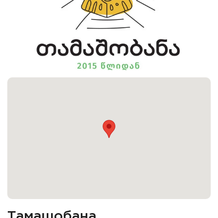
Тамашобана