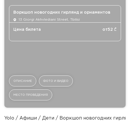
Воркшоп новогодних гирлянд и орнаментов
13 Giorgi Akhvlediani Street, Tbilisi
Цена билета
от
52
₾
ОПИСАНИЕ
ФОТО И ВИДЕО
МЕСТО ПРОВЕДЕНИЯ
Yolo
Афиши
Дети
Воркшоп новогодних гирлян