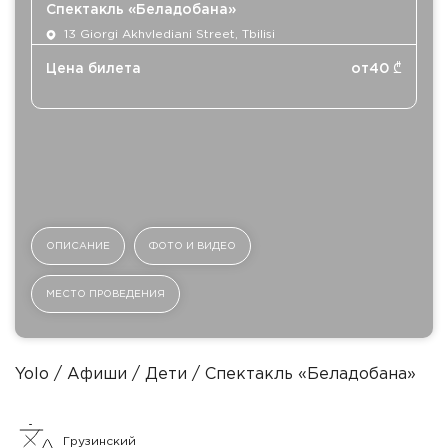
Спектакль «Беладобана»
13 Giorgi Akhvlediani Street, Tbilisi
Цена билета
от
40
₾
ОПИСАНИЕ
ФОТО И ВИДЕО
МЕСТО ПРОВЕДЕНИЯ
Yolo
Афиши
Дети
Спектакль «Беладобана»
Грузинский