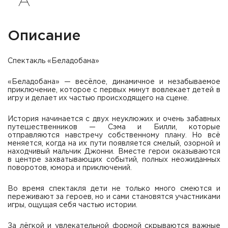
Описание
Спектакль «Беладобана»
«Беладобана» — весёлое, динамичное и незабываемое
приключение, которое с первых минут вовлекает детей в
игру и делает их частью происходящего на сцене.
История начинается с двух неуклюжих и очень забавных
путешественников — Сэма и Билли, которые
отправляются навстречу собственному плану. Но всё
меняется, когда на их пути появляется смелый, озорной и
находчивый мальчик Джонни. Вместе герои оказываются
в центре захватывающих событий, полных неожиданных
поворотов, юмора и приключений.
Во время спектакля дети не только много смеются и
переживают за героев, но и сами становятся участниками
игры, ощущая себя частью истории.
За лёгкой и увлекательной формой скрываются важные