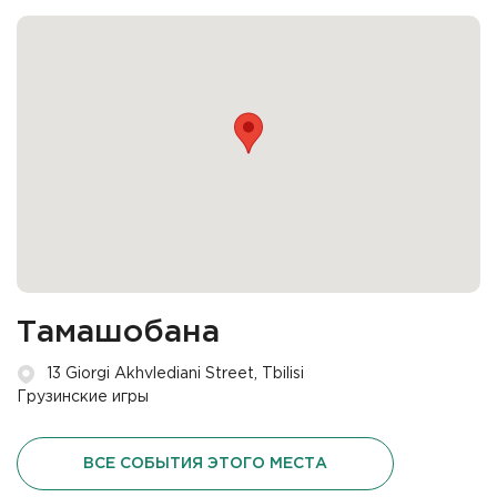
Тамашобана
13 Giorgi Akhvlediani Street, Tbilisi
Грузинские игры
ВСЕ СОБЫТИЯ ЭТОГО МЕСТА