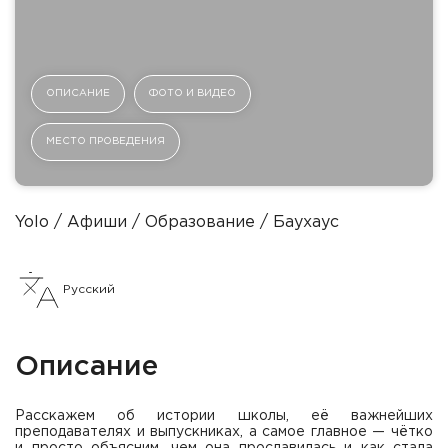
ОПИСАНИЕ
ФОТО И ВИДЕО
МЕСТО ПРОВЕДЕНИЯ
Yolo
Афиши
Образование
Баухаус
Русский
Описание
Расскажем об истории школы, её важнейших
преподавателях и выпускниках, а самое главное — чётко
и просто объясним, чем она прославилась и как стала