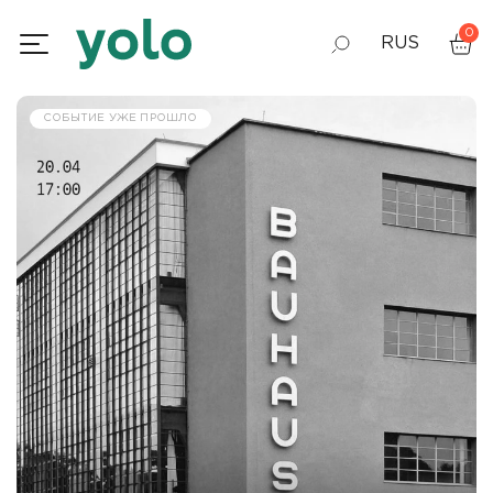
0
RUS
GEO
СОБЫТИЕ УЖЕ ПРОШЛО
ENG