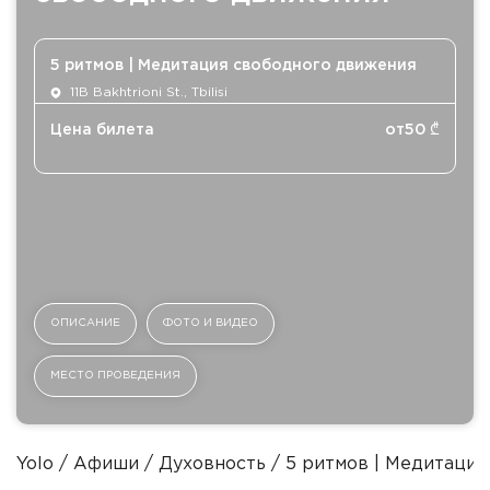
5 ритмов | Медитация свободного движения
11B Bakhtrioni St., Tbilisi
Цена билета
от
50
₾
ОПИСАНИЕ
ФОТО И ВИДЕО
МЕСТО ПРОВЕДЕНИЯ
Yolo
Афиши
Духовность
5 ритмов | Медитаци