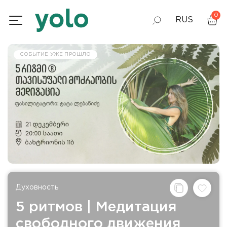
0
RUS
GEO
СОБЫТИЕ УЖЕ ПРОШЛО
ENG
Духовность
5 ритмов | Медитация
свободного движения