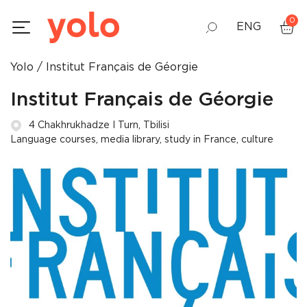
0
ENG
Yolo
Institut Français de Géorgie
GEO
Institut Français de Géorgie
RUS
4 Chakhrukhadze I Turn, Tbilisi
Language courses, media library, study in France, culture