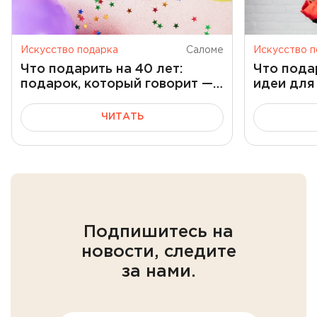
Искусство подарка
Саломе
Искусство п
Что подарить на 40 лет:
Что пода
подарок, который говорит —
идеи для 
ты в самом расцвете
школу ил
ЧИТАТЬ
Подпишитесь на
новости, следите
за нами.