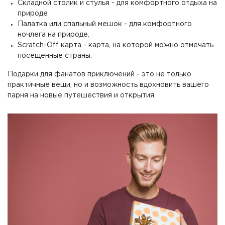
Складной столик и стулья - для комфортного отдыха на
природе
Палатка или спальный мешок - для комфортного
ночлега на природе.
Scratch-Off карта - карта, на которой можно отмечать
посещенные страны.
Подарки для фанатов приключений - это не только
практичные вещи, но и возможность вдохновить вашего
парня на новые путешествия и открытия.