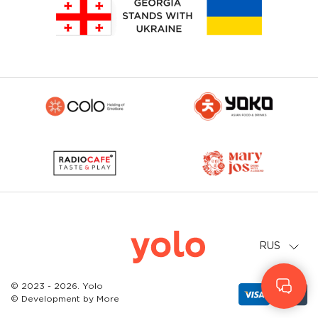
Geo
Eng
RUS
© 2023 - 2026. Yolo
© Development by
More