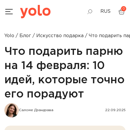
0
RUS
GEO
Yolo
Блог
Искусство подарка
Что подарить па
ENG
Что подарить парню
на 14 февраля: 10
идей, которые точно
его порадуют
Саломе Дзандзава
22.09.2025