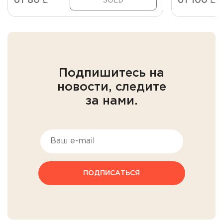
от
80
₾
от
100
₾
SOLD
Подпишитесь на
новости, следите
за нами.
ПОДПИСАТЬСЯ