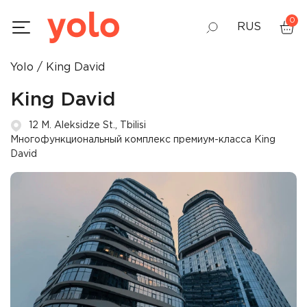
0
RUS
Yolo
King David
GEO
King David
ENG
12 M. Aleksidze St., Tbilisi
Многофункциональный комплекс премиум-класса King
David