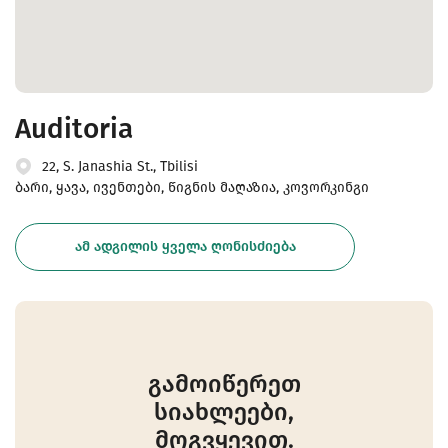
Auditoria
22, S. Janashia St., Tbilisi
ბარი, ყავა, ივენთები, წიგნის მაღაზია, კოვორკინგი
ᲐᲛ ᲐᲓᲒᲘᲚᲘᲡ ᲧᲕᲔᲚᲐ ᲦᲝᲜᲘᲡᲫᲘᲔᲑᲐ
გამოიწერეთ
სიახლეები,
მოგვყევით.