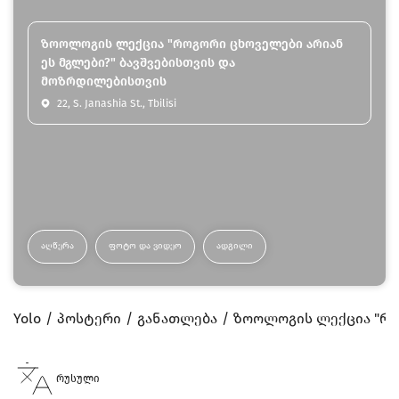
ზოოლოგის ლექცია "როგორი ცხოველები არიან
ეს მგლები?" ბავშვებისთვის და
მოზრდილებისთვის
22, S. Janashia St., Tbilisi
ᲐᲦᲬᲔᲠᲐ
ᲤᲝᲢᲝ ᲓᲐ ᲕᲘᲓᲔᲝ
ᲐᲓᲒᲘᲚᲘ
Yolo
პოსტერი
განათლება
ზოოლოგის ლექცია "რო
რუსული