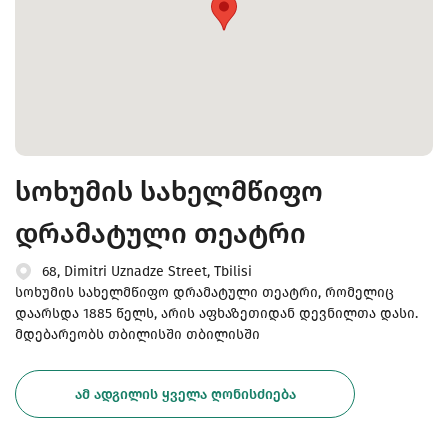
სოხუმის სახელმწიფო
დრამატული თეატრი
68, Dimitri Uznadze Street, Tbilisi
სოხუმის სახელმწიფო დრამატული თეატრი, რომელიც
დაარსდა 1885 წელს, არის აფხაზეთიდან დევნილთა დასი.
მდებარეობს თბილისში თბილისში
ᲐᲛ ᲐᲓᲒᲘᲚᲘᲡ ᲧᲕᲔᲚᲐ ᲦᲝᲜᲘᲡᲫᲘᲔᲑᲐ