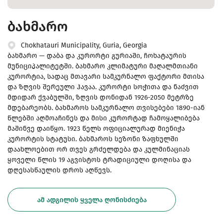
ბახმარო
Chokhatauri Municipality, Guria, Georgia
ბახმარო — დაბა და კურორტი გურიაში, ჩოხატაურის
მუნიციპალიტეტში. ბახმარო კლიმატური მაღალმთიანი
კურორტია, სადაც მთავარი სამკურნალო ფაქტორი მთისა
და ზღვის შერეული ჰავაა. კურორტი სოჭითა და ნაძვით
მდიდარ ქვაბულში, ზღვის დონიდან 1926-2050 მეტრზე
მდებარეობს. ბახმაროს სამკურნალო თვისებები 1890-იან
წლებში აღმოაჩინეს და მისი კურორტად ჩამოყალიბება
მაშინვე დაიწყო. 1923 წელს ოფიციალურად მიენიჭა
კურორტის სტატუსი. ბახმაროს სეზონი ზაფხულში
დაახლოებით ორ თვეს გრძელდება და კულმინაციას
ყოველი წლის 19 აგვისტოს ტრადიციული დოღისა და
დღესასწაულის დროს აღწევს.
ᲐᲛ ᲐᲓᲒᲘᲚᲘᲡ ᲧᲕᲔᲚᲐ ᲦᲝᲜᲘᲡᲫᲘᲔᲑᲐ