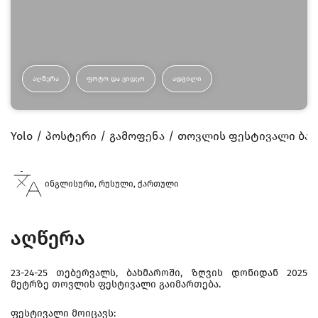
ᲐᲦᲬᲔᲠᲐ
ᲤᲝᲢᲝ ᲓᲐ ᲕᲘᲓᲔᲝ
ᲐᲓᲒᲘᲚᲘ
Yolo
პოსტერი
გამოფენა
თოვლის ფესტივალი ბახ
ინგლისური, რუსული, ქართული
აღწერა
23-24-25 თებერვალს, ბახმაროში, ზღვის დონიდან 2025
მეტრზე თოვლის ფესტივალი გაიმართება.
ფესტივალი მოიცავს: