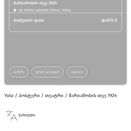
მარიამობის თვე 1924
68, Dimitri Uznadze Street, Tbilisi
ბილეთის ფასი
დან
25
₾
ᲐᲦᲬᲔᲠᲐ
ᲤᲝᲢᲝ ᲓᲐ ᲕᲘᲓᲔᲝ
ᲐᲓᲒᲘᲚᲘ
Yolo
პოსტერი
თეატრი
მარიამობის თვე 1924
ქართული