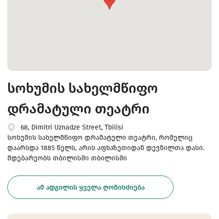
სოხუმის სახელმწიფო
დრამატული თეატრი
68, Dimitri Uznadze Street, Tbilisi
სოხუმის სახელმწიფო დრამატული თეატრი, რომელიც
დაარსდა 1885 წელს, არის აფხაზეთიდან დევნილთა დასი.
მდებარეობს თბილისში თბილისში
ᲐᲛ ᲐᲓᲒᲘᲚᲘᲡ ᲧᲕᲔᲚᲐ ᲦᲝᲜᲘᲡᲫᲘᲔᲑᲐ