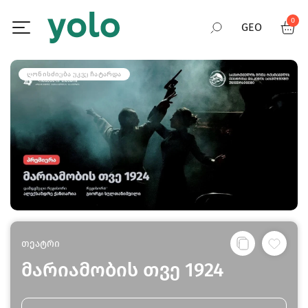
0
GEO
RUS
ᲦᲝᲜᲘᲡᲫᲘᲔᲑᲐ ᲣᲙᲕᲔ ᲩᲐᲢᲐᲠᲓᲐ
ENG
თეატრი
მარიამობის თვე 1924