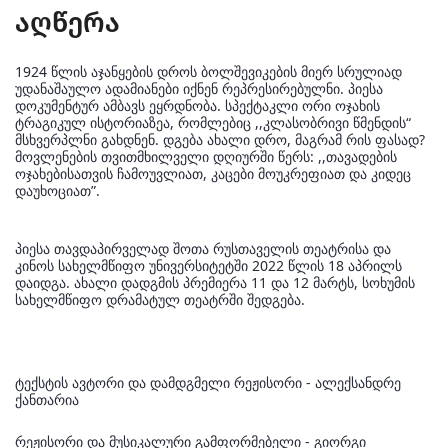
აღწერა
1924 წლის აჯანყების დროს ბოლშევიკების მიერ სრულიად
უდანაშაულო ადამიანები იქნენ რეპრესირებულნი. პიესა
დოკუმენტურ ამბავს ეყრდნობა. სპექტაკლი ორი ოჯახის
ტრაგიკულ ისტორიაზეა, რომლებიც ,,კლასობრივი წმენდის“
მსხვერპლნი გახდნენ. დგება ახალი დრო, მაგრამ რის ფასად?
მოვლენების თვითმხილველი დღიურში წერს: ,,თავადების
ოჯახებისათვის ჩამოუვლიათ, კაცები მოუკრეფიათ და კიდეც
დაუხოციათ”.
პიესა თავდაპირველად შოთა რუსთაველის თეატრისა და
კინოს სახელმწიფო უნივერსიტეტში 2022 წლის 18 აპრილს
დაიდგა. ახალი დადგმის პრემიერა 11 და 12 მარტს, სოხუმის
სახელმწიფო დრამატულ თეატრში შედგება.
ტექსტის ავტორი და დამდგმელი რეჟისორი - ალექსანდრე
ქანთარია
რეჟისორი და მუსიკალური გამფორმებელი - გიორგი