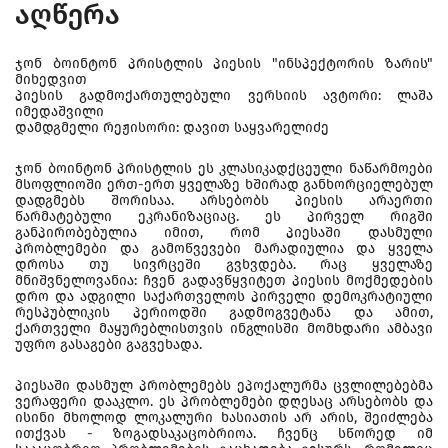
აღწერა
ჯონ ბოინტონ პრისტლის პიესის "ინსპექტორის ზარის"
მიხედვით
პიესის გადმოქართულებული ვერსიის ავტორი: ლაშა
იმედაშვილი
დამდგმელი რეჟისორი: დავით საყვარელიძე
ჯონ ბოინტონ პრისტლის ეს კლასიკადქცეული ნაწარმოები
მსოფლიოში ერთ-ერთ ყველაზე ხშირად განხორციელებულ
დადგმებს შორისაა. არსებობს პიესის არაერთი
წარმატებული ეკრანიზაციაც. ეს პირველ რიგში
განპირობებულია იმით, რომ პიესაში დასმული
პრობლემები და გამოწვევები მარადიულია და ყველა
დროსა თუ სივრცეში გვხვდება. რაც ყველაზე
მნიშვნელოვანია: ჩვენ გადავწყვიტეთ პიესის მოქმედების
დრო და ადგილი საქართველოს პირველი დემოკრატიული
რესპუბლიკის პერიოდში გადმოგვეტანა და ამით,
ქართველი მაყურებლისთვის ინგლისში მომხდარი ამბავი
უფრო გასაგები გაგვეხადა.
პიესაში დასმულ პრობლემებს ეპოქალურმა ცვლილებებმა
ვერაფერი დააკლო. ეს პრობლემები დღესაც არსებობს და
ისინი მხოლოდ ლოკალური ხასიათის არ არის, შეიძლება
ითქვას - ზოგადსაკაცობრიოა. ჩვენც სწორედ იმ