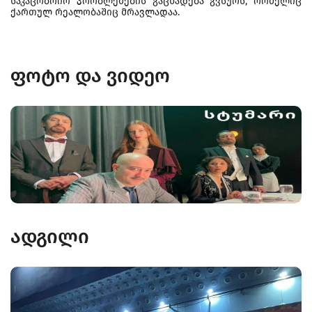
საკაცობრიო პრობლემების გაცხადება გვსურს, რომელიც
ქართულ რეალობაშიც მრავლადაა.
ფოტო და ვიდეო
ადგილი