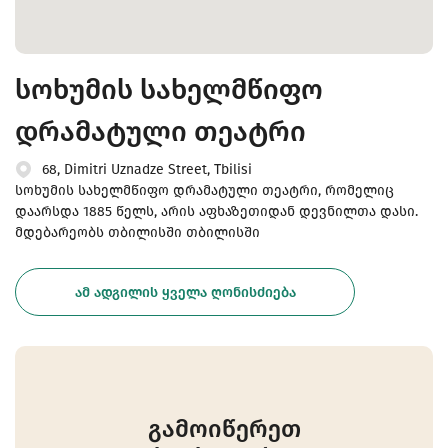
სოხუმის სახელმწიფო
დრამატული თეატრი
68, Dimitri Uznadze Street, Tbilisi
სოხუმის სახელმწიფო დრამატული თეატრი, რომელიც
დაარსდა 1885 წელს, არის აფხაზეთიდან დევნილთა დასი.
მდებარეობს თბილისში თბილისში
ᲐᲛ ᲐᲓᲒᲘᲚᲘᲡ ᲧᲕᲔᲚᲐ ᲦᲝᲜᲘᲡᲫᲘᲔᲑᲐ
გამოიწერეთ