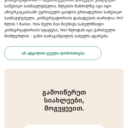
კონსერვატორია — საქართველოში პირველი უმაღლესი
სამუსიკო სასწავლებელია. წლების მანძილზე იგი იყო
ამიერკავკასიაში ევროპული ყაიდის ერთადერთი სამუსიკო
სასწავლებელი. კონსერვატორიის დაბადების თარიღია 1917
წლის 1 მაისი. 1924 წელს მას მიენიჭა სახელმწიფო
კონსერვატორიის სტატუსი, 1947 წლიდან იგი ქართველი
მომღერლის - ვანო სარაჯიშვილის სახელს ატარებს.
ᲐᲛ ᲐᲓᲒᲘᲚᲘᲡ ᲧᲕᲔᲚᲐ ᲦᲝᲜᲘᲡᲫᲘᲔᲑᲐ
გამოიწერეთ
სიახლეები,
მოგვყევით.