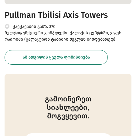
Pullman Tbilisi Axis Towers
ჭავჭავაძის გამზ. 37მ
მულტიფუნქციური კომპლექსი ქალაქის ცენტრში, ვაკეს
რაიონში (გალაკტიონ ტაბიძის ძეგლის მიმდებარედ)
ᲐᲛ ᲐᲓᲒᲘᲚᲘᲡ ᲧᲕᲔᲚᲐ ᲦᲝᲜᲘᲡᲫᲘᲔᲑᲐ
გამოიწერეთ
სიახლეები,
მოგვყევით.