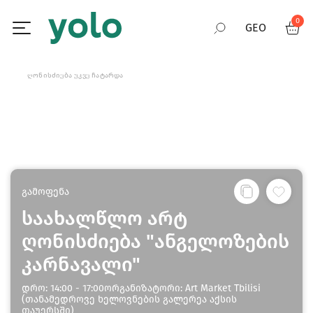
0
GEO
RUS
ᲦᲝᲜᲘᲡᲫᲘᲔᲑᲐ ᲣᲙᲕᲔ ᲩᲐᲢᲐᲠᲓᲐ
ENG
გამოფენა
საახალწლო არტ
ღონისძიება "ანგელოზების
კარნავალი"
დრო: 14:00 - 17:00ორგანიზატორი: Art Market Tbilisi
(თანამედროვე ხელოვნების გალერეა აქსის
თაუერსში)