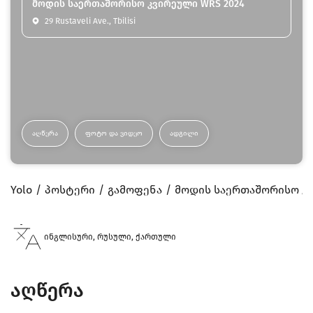
მოდის საერთაშორისო კვირეული WRS 2024
29 Rustaveli Ave., Tbilisi
ᲐᲦᲬᲔᲠᲐ
ᲤᲝᲢᲝ ᲓᲐ ᲕᲘᲓᲔᲝ
ᲐᲓᲒᲘᲚᲘ
Yolo
პოსტერი
გამოფენა
მოდის საერთაშორისო კვ
ინგლისური, რუსული, ქართული
აღწერა