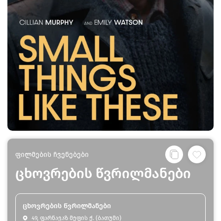
ფილმების ჩვენებები
ცხოვრების წვრილმანები
ცხოვრების წვრილმანები
49, ფარნავაზ მეფის ქ. (ბათუმი)