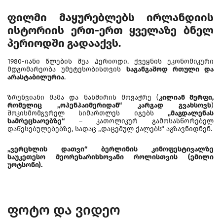
ფილმი მაყურებლებს ირლანდიის
ისტორიის ერთ-ერთ ყველაზე ბნელ
პერიოდში გადააქვს.
1980-იანი წლების შუა პერიოდი. ქვეყნის ეკონომიკური
მდგომარეობა უმეტესობისთვის
საგანგაშოდ რთული და
არასტაბილურია
.
ზრუნვიანი მამა და ნახშირის მოვაჭრე (
კილიან მერფი,
რომელიც „ოპენჰაიმერიდან“ კარგად გვახსოვს
)
შოკისმომგვრელ სიმართლეს იგებს
„მაგდალენას
სამრეცხაოებზე“
– კათოლიკურ გამოსასწორებელ
დაწესებულებებზე, სადაც „დაცემულ ქალებს“ აგზავნიდნენ.
„ვერცხლის დათვი“ ბერლინის კინოფესტივალზე
საუკეთესო მეორეხარისხოვანი როლისთვის (ემილი
უოტსონი).
ფოტო და ვიდეო