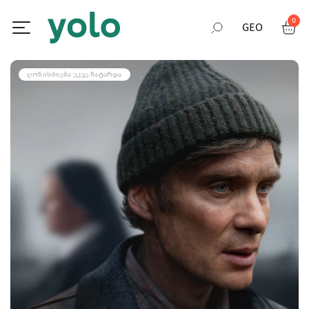
0
GEO
RUS
ᲦᲝᲜᲘᲡᲫᲘᲔᲑᲐ ᲣᲙᲕᲔ ᲩᲐᲢᲐᲠᲓᲐ
ENG