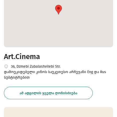
Art.Cinema
36, Dzmebi Zubalashvilebi Str.
დამოუკიდებელი კინოს საუკეთესო არჩევანი Eng და Rus
სუბტიტრებით
ᲐᲛ ᲐᲓᲒᲘᲚᲘᲡ ᲧᲕᲔᲚᲐ ᲦᲝᲜᲘᲡᲫᲘᲔᲑᲐ