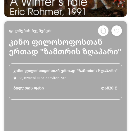
ფილმების ჩვენებები
კინო ფილოსოფოსთან
ერთად "ზამთრის ზღაპარი"
კინო ფილოსოფოსთან ერთად "ზამთრის ზღაპარი"
36, Dzmebi Zubalashvilebi Str.
ბილეთის ფასი
დან
20
₾