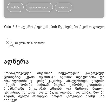
ᲐᲦᲬᲔᲠᲐ
ᲤᲝᲢᲝ ᲓᲐ ᲕᲘᲓᲔᲝ
ᲐᲓᲒᲘᲚᲘ
Yolo
პოსტერი
ფილმების ჩვენებები
კინო ფილოსო
ინგლისური, რუსული
აღწერა
შთამაგონებელი ისტორია სიყვარულში გაკეთებულ
ფსონებზე, „ცაში მფრინავი წეროს“ რეალობასა და
არაძალადობრივ კომუნიკაციაზე. ახალგაზრდა გოგონა
იწყებს რომანს ბიჭთან, მაგრამ გამომშვიდობებისას
მისამართში შეცდომას უშვებს და შემდეგ მთელი
ცხოვრება იმედით ელოდება, ელოდება, ელოდება... წლები
გადის, შვილი იზრდება, ხოლო ცხოვრება მაინც წინ
მიიწევს.