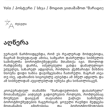
Yolo
პოსტერი
სხვა
მოდით ვითამაშოთ "მარადიუ
რუსული
აღწერა
ვერავინ წარმოიდგენდა, რომ ეს რეალურად მოხდებოდა,
მაგრამ მიუხედავად ამისა, სამყარო დასრულდა: სიბნელის
საშინელმა ბოროტმოქმედებმა შთანთქა იგი. მხოლოდ
რამდენიმე დარჩა, იძულებული გახდა დამალულიყო
უძველეს, საზარელ ადგილას, რომლის ჭეშმარიტი მიზნის
ხსოვნა დიდი ხანია დავიწყებაშია ჩაძირული. მაგრამ ასეა
თუ ისე, ადამიანის სიცოცხლე ავსებდა ამ ბნელ ადგილს. და
ამ სიბნელიდან აუცილებლად იქნება გზა სინათლისაკენ.
კოოპერატიულ თამაშში "მარადიულობის დასასრული"
მოთამაშეები აიღებენ ჯადოქრების როლებს, რომლებსაც
მოუწევთ დაიცვან თავიანთი ქალაქი საშინელი
ბოროტმოქმედების ჩაგვრისგან. ყოველი რაუნდი შედგება
მოთამაშის გმირებისა და ბოროტმოქმედების