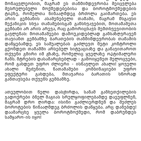
მონაცვლეობით, მაგრამ ეს თანმიმდევრობა შეიცვლება
შესრულებული მოქმედებებისა და ბოროტმოქმედების
ტიპზე, რომელთა წინააღმდეგ ბრძოლა გაიმართება. ეს
არის გემბანის ასაშენებელი თამაში, მაგრამ მსგავსი
მექანიკის სხვა თამაშებისგან განსხვავებით, მოთამაშეთა
გემბანი არ არის არევა, რაც გამორიცხავს შემთხვევითობის
გავლენას: მოთამაშეები დამოუკიდებლად განსაზღვრავენ
თავიანთ გემბანზე ბარათების თანმიმდევრობას თამაშის
დაწყებამდე. ეს საშუალებას გაძლევთ მეტი კონტროლი
გქონდეთ თამაშში არსებულ სიტუაციაზე და განავითაროთ
თქვენი გმირი იმ გზაზე, რომელიც ყველაზე ოპტიმალური
ჩანს. მტრების დასამარცხებლად - გამოიყენეთ შელოცვები,
რომ გახდეთ უფრო ძლიერი - ისწავლეთ ახალი! ყოველი
ახალი შეძენით, ნათამაშები კომბინაციები უფრო
ეფექტური გახდება, მთავარია ბარათის სწორად
განთავსება თქვენს გემბანზე.
ათეულობით წელი დასჭირდა, სანამ განხეთქილების
ჯადოქრები ბნელ მაგიას სრულყოფილებამდე დაეუფლნენ,
მაგრამ დრო ღირდა: ისინი გაძლიერდნენ და შეძლეს
ბოროტების წინააღმდეგ ბრძოლის დაწყება. არც დანებდე!
დაამარცხე ყველა ბოროტმოქმედი, რომ დაბრუნდეს
სამყარო-ის იყო!