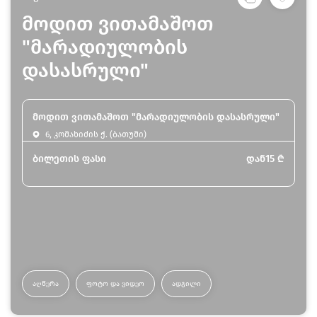
მოდით ვითამაშოთ
"მარადიულობის
დასასრული"
მოდით ვითამაშოთ "მარადიულობის დასასრული"
6, კომახიძის ქ. (ბათუმი)
ბილეთის ფასი
დან
15
₾
ᲐᲦᲬᲔᲠᲐ
ᲤᲝᲢᲝ ᲓᲐ ᲕᲘᲓᲔᲝ
ᲐᲓᲒᲘᲚᲘ