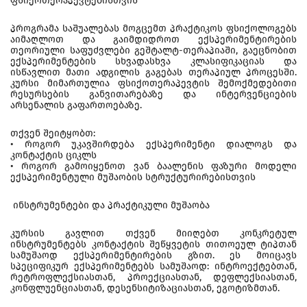
ფსიქოთერაპევტებისთვის
პროგრამა საშუალებას მოგცემთ პრაქტიკოს ფსიქოლოგებს
აიმაღლოთ და გაიმდიდროთ ექსპერიმენტირების
თეორიული საფუძვლები გეშტალტ-თერაპიაში, გაეცნობით
ექსპერიმენტების სხვადასხვა კლასიფიკაციას და
ისწავლით მათი ადგილის გაგებას თერაპიულ პროცესში.
კურსი მიმართულია ფსიქოთერაპევტის შემოქმედებითი
რესურსების განვითარებაზე და ინტერვენციების
არსენალის გაფართოებაზე.
თქვენ შეიტყობთ:
• როგორ უკავშირდება ექსპერიმენტი დიალოგს და
კონტაქტის ციკლს
• როგორ გამოიყენოთ ვან ბაალენის ფაზური მოდელი
ექსპერიმენტული მუშაობის სტრუქტურირებისთვის
ინსტრუმენტები და პრაქტიკული მუშაობა
კურსის გავლით თქვენ მიიღებთ კონკრეტულ
ინსტრუმენტებს კონტაქტის შეწყვეტის თითოეულ ტიპთან
სამუშაოდ ექსპერიმენტირების გზით. ეს მოიცავს
სპეციფიკურ ექსპერიმენტებს სამუშაოდ: ინტროექტებთან,
რეტროფლექსიასთან, პროექციასთან, დეფლექსიასთან,
კონფლუენციასთან, დესენსიტიზაციასთან, ეგოტიზმთან.