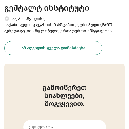
გეშტალტ ინსტიტუტი
22, პ. იაშვილის ქ.
საქართველო-კავკასიის მასშტაბით, ევროპული (EAGT)
აკრედიტაციის მფლობელი, ერთადერთი ინსტიტუტია
ᲐᲛ ᲐᲓᲒᲘᲚᲘᲡ ᲧᲕᲔᲚᲐ ᲦᲝᲜᲘᲡᲫᲘᲔᲑᲐ
გამოიწერეთ
სიახლეები,
მოგვყევით.