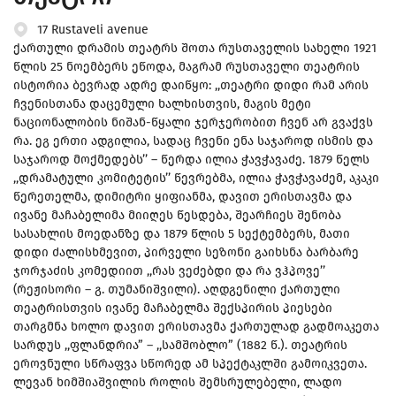
17 Rustaveli avenue
ქართული დრამის თეატრს შოთა რუსთაველის სახელი 1921
წლის 25 ნოემბერს ეწოდა, მაგრამ რუსთაველი თეატრის
ისტორია ბევრად ადრე დაიწყო: ,,თეატრი დიდი რამ არის
ჩვენისთანა დაცემული ხალხისთვის, მაგის მეტი
ნაციონალობის ნიშან-წყალი ჯერჯერობით ჩვენ არ გვაქვს
რა. ეგ ერთი ადგილია, სადაც ჩვენი ენა საჯაროდ ისმის და
საჯაროდ მოქმედებს’’ – წერდა ილია ჭავჭავაძე. 1879 წელს
,,დრამატული კომიტეტის’’ წევრებმა, ილია ჭავჭავაძემ, აკაკი
წერეთელმა, დიმიტრი ყიფიანმა, დავით ერისთავმა და
ივანე მაჩაბელიმა მიიღეს წესდება, შეარჩიეს შენობა
სასახლის მოედანზე და 1879 წლის 5 სექტემბერს, მათი
დიდი ძალისხმევით, პირველი სეზონი გაიხსნა ბარბარე
ჯორჯაძის კომედიით ,,რას ვეძებდი და რა ვჰპოვე’’
(რეჟისორი – გ. თუმანიშვილი). აღდგენილი ქართული
თეატრისთვის ივანე მაჩაბელმა შექსპირის პიესები
თარგმნა ხოლო დავით ერისთავმა ქართულად გადმოაკეთა
სარდუს ,,ფლანდრია” – ,,სამშობლო” (1882 წ.). თეატრის
ეროვნული სწრაფვა სწორედ ამ სპექტაკლში გამოიკვეთა.
ლევან ხიმშიაშვილის როლის შემსრულებელი, ლადო