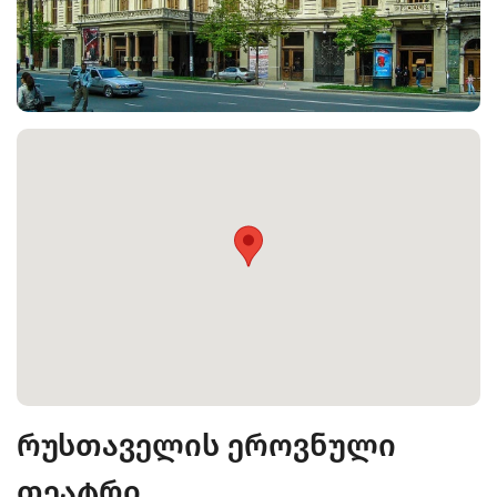
რუსთაველის ეროვნული
თეატრი