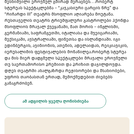
მესხიშვილი ეროვნულ გმირად შერაცხეს. . .რობერტ
სტურუას სპექტაკლებმა – “კავკასიური ცარცის წრე” და
“რიჩარდი III” თეატრს მსოფლიო აღიარება მოუტანა.
რუსთაველის თეატრს ტრიუმფალური გასტროლები ჰქონდა
მსოფლიოს მრავალ ქვეყანაში, მათ შორის – ინგლისში,
გერმანიაში, საფრანგეთში, იტალიასა და შვეიცარიაში,
მექსიკაში, ავსტრალიაში, ფინეთსა და ისლანდიაში. იგი
ედინბურგის, ავინიონის, ათენის, ადელაიდას, რეიკიავიკის,
იერუსალიმის ფესტივალების მონაწილეა.რობერტ სტურუა
და მის მიერ დადგმული სპექტაკლები მრავალი ეროვნული
თუ საერთაშორისო პრემიით და პრიზით დაჯილდოვდა.
დღეს თეატრში ახალგაზრდა რეჟისორები და მსახიობები,
უფროს თაობასთან ერთად, შემოქმედებით ძიებებს
განაგრძობენ.
ᲐᲛ ᲐᲓᲒᲘᲚᲘᲡ ᲧᲕᲔᲚᲐ ᲦᲝᲜᲘᲡᲫᲘᲔᲑᲐ