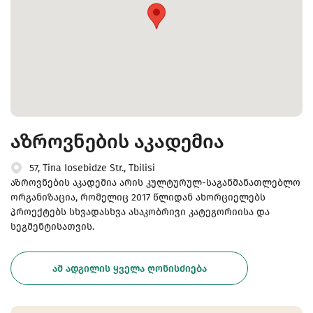
აზროვნების აკადემია
57, Tina Iosebidze Str., Tbilisi
აზროვნების აკადემია არის კულტურულ-საგანმანათლებლო
ორგანიზაცია, რომელიც 2017 წლიდან ახორციელებს
პროექტებს სხვადასხვა ასაკობრივი კატეგორიისა და
სეგმენტისათვის.
ᲐᲛ ᲐᲓᲒᲘᲚᲘᲡ ᲧᲕᲔᲚᲐ ᲦᲝᲜᲘᲡᲫᲘᲔᲑᲐ