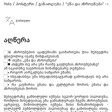
Yolo
პოსტერი
განათლება
"ენა და აზროვნება" - ი
ქართული
აღწერა
აზროვნების აკადემიაში გაიმართება ღია შეხვედრა
ფსიქოლოგ ივანე მინდაძესთან.
თემა: „ენა და აზროვნება"
ახდენს თუ არა ენა რაიმე გავლენას აზროვნებაზე?
ამ საკითხზე საუბრისას წინამდებარე თემებია:
როგორ აირეკლება სამყარო ენაში;
სხვადასხვა ენა სხვადასხვაგვარად გამოხატავს თუ არა
სამყაროს;
რა კავშირია ენასა და კულტურას შორის, ენასა და
აზროვნებას შორის
შეხვედრაზე განხილული იქნება სეპირ-უორფის ჰიპოთეზა,
რომლის მიხედვითაც ენა განსაზღვრავს ჩვენს აზროვნებას.
აგრეთვე, მიმოხილული იქნება მისი წინამორბედის -
ვილჰელმ ჰუმბოლდტის ჰიპოთეზაც და განიხილება ისიც,