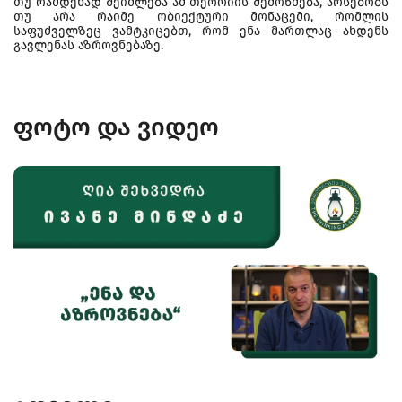
თუ რამდენად შეიძლება ამ თეორიის შემოწმება, არსებობს
თუ არა რაიმე ობიექტური მონაცემი, რომლის
საფუძველზეც ვამტკიცებთ, რომ ენა მართლაც ახდენს
გავლენას აზროვნებაზე.
ფოტო და ვიდეო