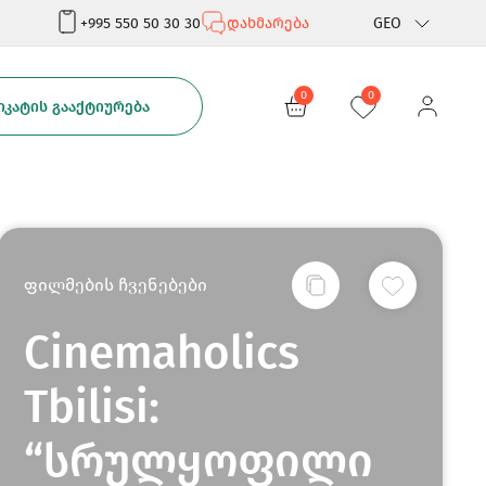
+995 550 50 30 30
დახმარება
GEO
Rus
0
0
ᲙᲐᲢᲘᲡ ᲒᲐᲐᲥᲢᲘᲣᲠᲔᲑᲐ
Eng
ფილმების ჩვენებები
Cinemaholics
Tbilisi:
“სრულყოფილი