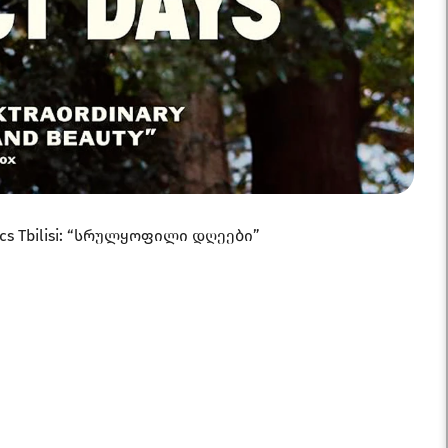
ics Tbilisi: “სრულყოფილი დღეები”