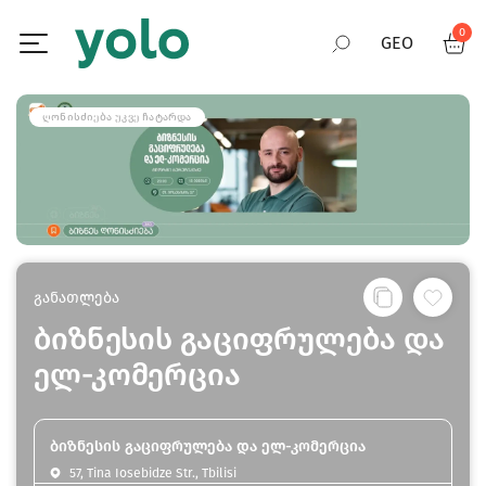
0
GEO
RUS
ᲦᲝᲜᲘᲡᲫᲘᲔᲑᲐ ᲣᲙᲕᲔ ᲩᲐᲢᲐᲠᲓᲐ
ENG
განათლება
ბიზნესის გაციფრულება და
ელ-კომერცია
ბიზნესის გაციფრულება და ელ-კომერცია
57, Tina Iosebidze Str., Tbilisi