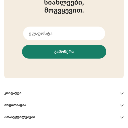
სიახლეები,
მოგვყევით.
ᲒᲐᲛᲝᲬᲔᲠᲐ
ᲙᲝᲜᲢᲐᲥᲢᲘ
ᲘᲜᲤᲝᲠᲛᲐᲪᲘᲐ
ᲨᲗᲐᲑᲔᲭᲓᲘᲚᲔᲑᲔᲑᲘ