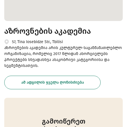
აზროვნების აკადემია
57, Tina Iosebidze Str., Tbilisi
აზროვნების აკადემია არის კულტურულ-საგანმანათლებლო
ორგანიზაცია, რომელიც 2017 წლიდან ახორციელებს
პროექტებს სხვადასხვა ასაკობრივი კატეგორიისა და
სეგმენტისათვის.
ᲐᲛ ᲐᲓᲒᲘᲚᲘᲡ ᲧᲕᲔᲚᲐ ᲦᲝᲜᲘᲡᲫᲘᲔᲑᲐ
გამოიწერეთ