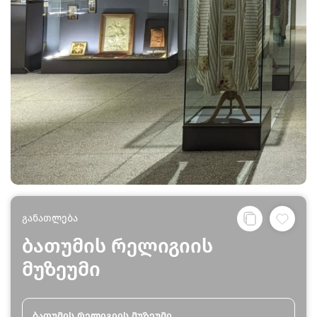
განათლება
ბათუმის რელიგიის
მუზეუმი
ბათუმის რელიგიის მუზეუმი