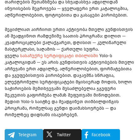
თარიღების შეთანხმება და სხვადასხვა ადგილიდან
ინვოისების შეგროვება — ყველაფერი ერთ კატალოგშია,
აღწერილობებით, ფოტოებითა და გასაგები პირობებით.
შეგიძლიათ აირჩიოთ ერთი აქტივობა მთელი გუნდისთვის
ან შეადგინოთ რამდენიმე საათის პროგრამა: დილით —
კვადროციკლები ქალაქგარეთ, დღისით — კულინარული
მასტერკლასი, საღამოს — ქართული სუფრა.
ყველა
სასაჩუქრე სერტიფიკატი თბილისში
Yolo-ს
კატალოგიდან — ეს არის გუნდისთვის აქტივობების მთელი
არჩევანი ერთ ადგილზე, აღწერილობებით, ფორმატებითა
და ჯგუფებისთვის პირობებით. დაჯავშნა სწრაფია,
ელექტრონული სერტიფიკატები მყისიერად მოდის, ხოლო
საჭიროების შემთხვევაში შესაძლებელია ჯგუფური
შეკვეთის გაფორმება ლამაზ შეფუთვაში მიწოდებით.
შედით Yolo-ს საიტზე და შეადგინეთ თიმბილდინგის
პროგრამა, რომელსაც გუნდი დაიმახსოვრებს — და
რომელზეც დიდხანს ისაუბრებენ.
Telegram
Twitter
Facebook