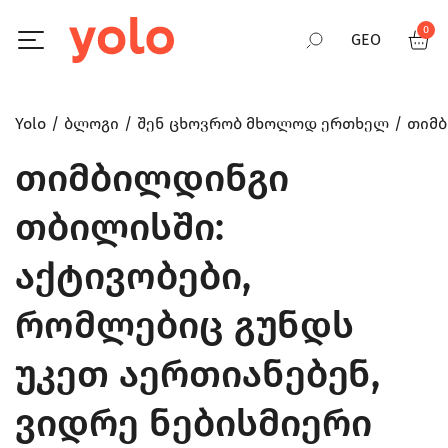
0
GEO
RUS
Yolo
ბლოგი
შენ ცხოვრობ მხოლოდ ერთხელ
თიმბ
თიმბილდინგი
ENG
თბილისში:
აქტივობები,
რომლებიც გუნდს
უკეთ აერთიანებენ,
ვიდრე ნებისმიერი