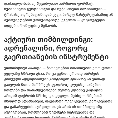
დაძაბულობას. აქ შეგიძლიათ აირჩიოთ ფორმატი
ნებისმიერი გუნდისთვის და ნებისმიერი მიზნისთვის —
ტრასაზე ადრენალინიდან კულინარულ მასტერკლასამდე ან
შემოქმედებით ვორქშოპამდე. ქვემოთ — კონკრეტული
იდეები, რომლებიც მუშაობს.
აქტიური თიმბილდინგი:
ადრენალინი, როგორც
გაერთიანების ინსტრუმენტი
ერთობლივი აზარტი — ბარიერების მოშორების ერთ-ერთი
ყველაზე სწრაფი გზაა. როცა გუნდი ერთად იბრძვის
პირველი ადგილისთვის კარტინგის ტრასაზე ან ერთად
გაივლის მთის მარშრუტს კვადროციკლებზე, სამუშაო
როლები და თანამდებობები მეორე პლანზე გადადის.
არავინ ფიქრობს KPI-ზე და დედლაინებზე — რჩებიან
მხოლოდ ადამიანები, თავიანთი რეაქციებით, ემოციებითა
და გამარჯვების სურვილით. ეს არის ის თიმბილდინგ
აქტივობები, რომლებიც ზედმეტი სიტყვებისა და
კორპორატიული სიტყვის წარმოთქმის გარეშე მუშაობს.