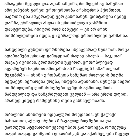
არაფერი შეცვლილა. ადამიანებმა, რომლებსაც სამუშაო
ამოცანების გარეთ ურთიერთობა არასდროს ჰქონდათ,
საერთო ენა ამჯერადაც ვერ გამონახეს. დისტანცია იგივე
დარჩა, უბრალოდ ახლა ის ერთობლივი ვახშმით
დასტურდება. იმიტომ რომ ბანკეტი — ეს არ არის
თიმბილდინგის იდეა, ეს უბრალოდ ერთობლივი ვახშამია.
ნამდვილი გუნდის ფორმირება სხვაგვარად მუშაობს. როცა
ადამიანები ერთად განიცდიან რაღაც ახალს — საკუთარ
თავზე იცინიან, ერთმანეთს უკვირთ, ერთობლივად
აგვარებენ საერთო ამოცანას ან წააგებენ სამართლიან
შეჯიბრში — ისინი ერთმანეთს სამუშაო როლების მიღმა
ხედავენ. იერარქია ქრება, ჩნდება ადამიანი. ზუსტად ასეთი
თიმბილდინგ ღონისძიებები გუნდის ატმოსფეროს
ნამდვილად და ხანგრძლივად ცვლიან — არა ერთი დღით,
არამედ კიდევ რამდენიმე თვის განმავლობაში.
თბილისი ამისთვის იდეალური მოედანია. ეს ქალაქი
ხასიათით, აქტივობების მრავალფეროვნებითა და
ქართული სტუმართმოყვარეობით გამოირჩევა, რომელიც
თავისთავად განწყობს ღიაობისკენ და აქარწყლებს ჩვეულ