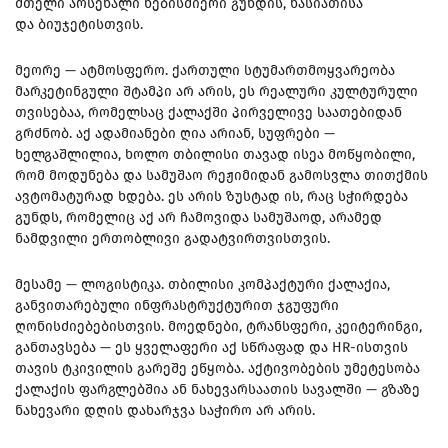
მთელი არსენალი ნებისმიერი გუნდის, ხასიათისა
და ბიუჯეტისთვის.
მეორე — ატმოსფერო. ქართული სტუმართმოყვარეობა
მარკეტინგული შტამპი არ არის, ეს რეალური კულტურული
თვისებაა, რომელსაც ქალაქში პირველივე საათებიდან
გრძნობ. აქ ადამიანები ღია არიან, სუფრები —
ხელგაშლილია, ხოლო თბილისი თავად ისეა მოწყობილი,
რომ მოდუნება და სამუშაო რეჟიმიდან გამოსვლა თითქმის
ავტომატურად ხდება. ეს არის ზუსტად ის, რაც სჭირდება
გუნდს, რომელიც აქ არ ჩამოვიდა სამუშაოდ, არამედ
ნამდვილი ერთობლივი გადატვირთვისთვის.
მესამე — ლოგისტიკა. თბილისი კომპაქტური ქალაქია,
განვითარებული ინფრასტრუქტურით ჯგუფური
ღონისძიებებისთვის. მოედნები, ტრანსფერი, კეიტერინგი,
განთავსება — ეს ყველაფერი აქ სწრაფად და HR-ისთვის
თავის ტკივილის გარეშე ეწყობა. აქტივობების უმეტესობა
ქალაქის ფარგლებშია ან ნახევარსაათის სავალში — გზაზე
ნახევარი დღის დახარჯვა საჭირო არ არის.