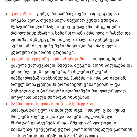
კარტინგი
— გუნდური სარბოლოები, სადაც ყველას
მოგება სურს, თუმცა ახლა საკუთარ გუნდს უმხდის.
შესაჯიბრო ფორმატი ინდივიდუალური ან გუნდური
რბოლებით: აზარტი, სამართლიანი ბრძოლა ტრასაზე და
ფინიშის შემდეგ ერთობლივი ანალიზი გუნდს უკეთ
აერთიანებს, ვიდრე ნებისმიერი კორპორატიული
გუნდური მუშაობის ტრენინგი.
კვადროციკლებზე ტური ასურეთში
— მთელი გუნდის
გასვლა ქალაქგარეთ: ბუნება, მტვერი, მთის ბილიკები და
ერთობლივი მოგონებები, რომლებიც წლების
განმავლობაში გახსენდება. მარშრუტს ერთად გადიან,
რთულ მონაკვეთებში ერთმანეთს ეხმარებიან — და
ზუსტად ასეთ პირობებში ადამიანები მოულოდნელად
სრულიად ახალი მხრიდან იხსნებიან.
საბრძოლო ხელოვნების მასტერკლასი
—
არასტანდარტული თიმბილდინგი, რომელიც საოფისე
როლებს ანგრევს და ადამიანებს მოულოდნელი
მხრიდან გვაჩვენებს. როცა მშვიდი ანალიტიკოსი
ხმამაღალ მენეჯერზე უფრო კოორდინირებული გამოდის
— ეს გუნდის ერთმანეთის აღქმას ცვლის.