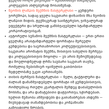
ყველას როლი ეთვისება — შესანიშნავი საშუალება,
კოლეგების ახლებურად მოსასმენად.
ნეონის ლამპის შექმნის მასტერკლასი
— გუნდური
ვორქშოპი, სადაც ყველა საკუთარი დიზაინის მზა ნეონის
ლამპით მიდის. ტექნიკურად საინტერესო, ვიზუალურად
ეფექტური და სრულიად განსხვავებული სტანდარტული
კორპორატივისგან.
ავტორული სუნამოს შექმნის მასტერკლასი — ერთ-ერთი
ყველაზე არასტანდარტული ფორმატია შერეული
გუნდებისა და საერთაშორისო კოლექტივებისთვის.
საკუთარი არომატის შექმნა, მისთვის სახელის შერჩევა
და კოლეგებისთვის მოყოლა — ეს არის შემოქმედებაც
და მოულოდნელად ღრმა საუბარი საკუთარ თავზე,
რომელიც ნებისმიერ «ყინულის გათბობის»
მცდელობაზე უკეთ აერთიანებს.
თიხის ძერწვის მასტერკლასი — ნელი, ტაქტილური და
ძალიან დამამშვიდებელი ფორმატი იმ გუნდებისთვის,
რომლებსაც რთული კვარტალის შემდეგ დაძაბულობის
მოხსნა, და არა დამატებითი დატვირთვა, სჭირდებათ.
ხელით მუშაობა ამშვიდებს და გათანაბრებას ახდენს —
მიუხედავად თანამდებობისა და კომპანიაში
გამოცდილი წლების.