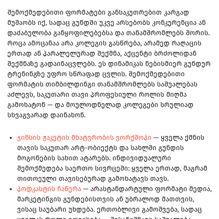
შემოქმედებითი ფორმატები განსაკუთრებით კარგად
მუშაობს იქ, სადაც გუნდში უკვე არსებობს კონკურენცია ან
დაძაბულობა განყოფილებებსა და თანამშრომლებს შორის.
როცა ამოცანაა არა კოლეგის გასწრება, არამედ რაღაცის
ერთად ან პარალელურად შექმნა, აქცენტი ბრძოლიდან
შექმნაზე გადაინაცვლებს. ეს დინამიკას ნებისმიერ გუნდურ
ტრენინგზე უფრო სწრაფად ცვლის. შემოქმედებითი
ფორმატის თიმბილდინგი თანამშრომლებს საშუალებას
აძლევს, საკუთარი თავი პროფესიული როლის მიღმა
გამოხატონ — და მოულოდნელად კოლეგები სრულიად
სხვაგვარად დაინახონ.
ჯინსის ჟაკეტის მხატვრობის ვორქშოპი
— ყველა ქმნის
თავის საკუთარ არტ-ობიექტს და სახლში გუნდის
მოგონების სახით ატარებს. ინდივიდუალური
შემოქმედება საერთო სივრცეში: ყველა ერთად, მაგრამ
თითოეული თავისებურად გამოხატავს თავს.
პოდკასტის ჩაწერა
— არასტანდარტული ფორმატი მედია,
მარკეტინგის გუნდებისთვის ან უბრალოდ მათთვის,
ვისაც საუბარი უხდება. ერთობლივი გამოშვება, სადაც