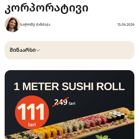
კორპორატივი
სალომე ძანძავა
15.06.2026
შინაარსი