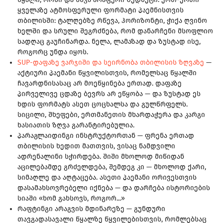
ყველაზე ატმოსფერული ფორმატი პაემნისთვის
თბილისში: ტალღებზე რწევა, ჰორიზონტი, ჭიქა ღვინო
ხელში და სრული შეგრძნება, რომ დანარჩენი მსოფლიო
სადღაც გაუჩინარდა. ნელა, ლამაზად და ზუსტად ისე,
როგორც უნდა იყოს.
SUP-დაფაზე ვარჯიში და სეირნობა თბილისის ზღვაზე
—
აქტიური პაემანი წყვილისთვის, რომელსაც წყალში
ჩავარდნისასაც არ მოეწყინება ერთად. დაფაზე
პირველივე ცდაზე ბევრს არ ეწყობა — და ზუსტად ეს
ხდის ფორმატს ასეთ ცოცხალსა და გულწრფელს.
სიცილი, შხეფები, ერთმანეთის მხარდაჭერა და კარგი
ხასიათის ზღვა გარანტირებულია.
პარაგლაიდინგი ინსტრუქტორთან — ფრენა ერთად
თბილისის ხედით მათთვის, ვისაც ნამდვილი
ადრენალინი სჭირდება. შიში მხოლოდ მიწიდან
აცილებამდე გრძელდება, შემდეგ კი — მხოლოდ ქარი,
სიმაღლე და აღტაცება. ასეთი პაემანი ორივესთვის
დასამახსოვრებელი იქნება — და დარჩება ისტორიების
სიაში «ხომ გახსოვს, როგორ...»
რაფტინგი არაგვის მდინარეზე — გუნდური
თავგადასავალი წყალზე წყვილებისთვის, რომლებსაც