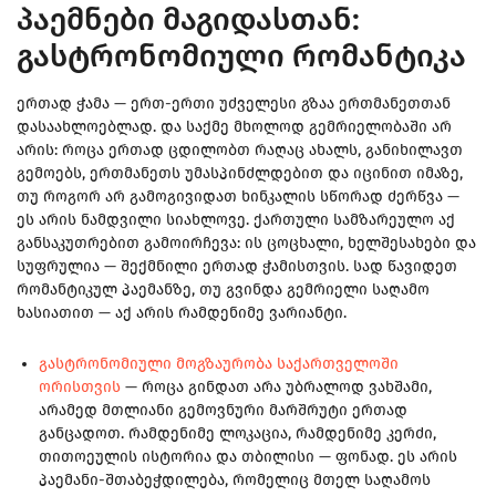
პაემნები მაგიდასთან:
გასტრონომიული რომანტიკა
ერთად ჭამა — ერთ-ერთი უძველესი გზაა ერთმანეთთან
დასაახლოებლად. და საქმე მხოლოდ გემრიელობაში არ
არის: როცა ერთად ცდილობთ რაღაც ახალს, განიხილავთ
გემოებს, ერთმანეთს უმასპინძლდებით და იცინით იმაზე,
თუ როგორ არ გამოგივიდათ ხინკალის სწორად ძერწვა —
ეს არის ნამდვილი სიახლოვე. ქართული სამზარეულო აქ
განსაკუთრებით გამოირჩევა: ის ცოცხალი, ხელშესახები და
სუფრულია — შექმნილი ერთად ჭამისთვის. სად წავიდეთ
რომანტიკულ პაემანზე, თუ გვინდა გემრიელი საღამო
ხასიათით — აქ არის რამდენიმე ვარიანტი.
გასტრონომიული მოგზაურობა საქართველოში
ორისთვის
— როცა გინდათ არა უბრალოდ ვახშამი,
არამედ მთლიანი გემოვნური მარშრუტი ერთად
განცადოთ. რამდენიმე ლოკაცია, რამდენიმე კერძი,
თითოეულის ისტორია და თბილისი — ფონად. ეს არის
პაემანი-შთაბეჭდილება, რომელიც მთელ საღამოს