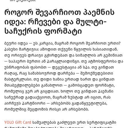
როგორ შევარჩიოთ პაემნის
იდეა: რჩევები და მულტი-
საჩუქრის ფორმატი
ბევრი იდეა — ეს კარგია, მაგრამ როგორ შეარჩიოთ ერთი?
პასუხი მარტივია: ამოდით თქვენი წყვილის ხასიათიდან.
თუ ორივეს დრაივი გჭირდებათ და სიმაღლის არ გეშინიათ
— საჰაერო ბურთი ან პარაგლაიდინგი. თუ ატმოსფეროსა და
უსწრაფობას ფასობთ — დეგუსტაცია ან სპა. თუ გინდათ
რაღაც, რაც სამახსოვროდ დარჩება — შემოქმედებითი
მასტერკლასი. თუ დიდი ხანია ერთად ხართ და გინდათ
შთაბეჭდილებები განახლოთ — გამოსცადეთ ფორმატი,
რომელიც ჯერ არ გიცდიათ. ხოლო თუ გინდათ პაემანი
საჩუქრად გადააქციოთ, მაგრამ ზუსტად არ იცით, რას
აირჩევს პარტნიორი — არსებობს გადაწყვეტილება,
რომელშიც შეცდომის რისკი არ არსებობს.
YOLO Gift Card
საშუალებას გაძლევთ ერთ სერტიფიკატში