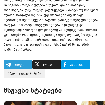
რამდენიმე შთაბეჭდილება შეაგროვოთ — პარტნიორს
არჩევანის თავისუფლება უჩუქოთ, და ეს თავადაც
რომანტიკაა. დაე, თავად გადაწყვიტოს: იახტა თუ საჰაერო
ბურთი, ხინკალი თუ სპა, ფლორარიუმი თუ მასაჟი —
ნებისმიერ შემთხვევაში საღამო განსაკუთრებული იქნება,
რადგან პირადად არჩეული იქნება. სერტიფიკატი
მყისიერად ჩამოდის ელფოსტაზე ან მესენჯერში, ონლაინ
ფორმდება რამდენიმე წუთში და სურვილისამებრ ივსება
ყვავილებით ან დესერტით. იდეალური გადაწყვეტა
მათთვის, ვისაც გაკვირვება სურს, მაგრამ შეცდომის
დაშვება არ უნდა.
Telegram
Twitter
Facebook
ბმულის დაკოპირება
მსგავსი სტატიები