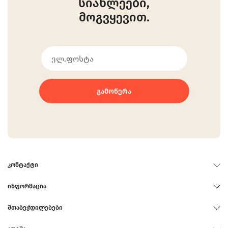
სიახლეები,
მოგვყევით.
ᲒᲐᲛᲝᲬᲔᲠᲐ
ᲙᲝᲜᲢᲐᲥᲢᲘ
ᲘᲜᲤᲝᲠᲛᲐᲪᲘᲐ
ᲨᲗᲐᲑᲔᲭᲓᲘᲚᲔᲑᲔᲑᲘ