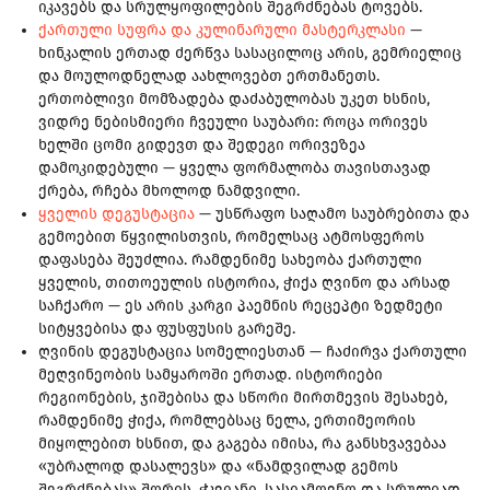
იკავებს და სრულყოფილების შეგრძნებას ტოვებს.
ქართული სუფრა და კულინარული მასტერკლასი
—
ხინკალის ერთად ძერწვა სასაცილოც არის, გემრიელიც
და მოულოდნელად აახლოვებთ ერთმანეთს.
ერთობლივი მომზადება დაძაბულობას უკეთ ხსნის,
ვიდრე ნებისმიერი ჩვეული საუბარი: როცა ორივეს
ხელში ცომი გიდევთ და შედეგი ორივეზეა
დამოკიდებული — ყველა ფორმალობა თავისთავად
ქრება, რჩება მხოლოდ ნამდვილი.
ყველის დეგუსტაცია
— უსწრაფო საღამო საუბრებითა და
გემოებით წყვილისთვის, რომელსაც ატმოსფეროს
დაფასება შეუძლია. რამდენიმე სახეობა ქართული
ყველის, თითოეულის ისტორია, ჭიქა ღვინო და არსად
საჩქარო — ეს არის კარგი პაემნის რეცეპტი ზედმეტი
სიტყვებისა და ფუსფუსის გარეშე.
ღვინის დეგუსტაცია სომელიესთან — ჩაძირვა ქართული
მეღვინეობის სამყაროში ერთად. ისტორიები
რეგიონების, ჯიშებისა და სწორი მირთმევის შესახებ,
რამდენიმე ჭიქა, რომლებსაც ნელა, ერთიმეორის
მიყოლებით ხსნით, და გაგება იმისა, რა განსხვავებაა
«უბრალოდ დასალევს» და «ნამდვილად გემოს
შეგრძნებას» შორის. ჭკვიანი, სასიამოვნო და სრულიად