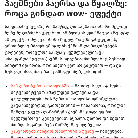
პაემნები ჰაერსა და წყალზე:
როცა გინდათ wow- ეფექტი
ხანდახან ყველაზე რომანტიკული პაემანია ის, რომელზეც
მერე მეგობრებს უყვებით. ამ ბლოკის ფორმატები ზუსტად
ამ ეფექტს იძლევა: ისინი ჩვეულ რიტმს გასცდებიან,
ერთობლივ მძაფრ ემოციებს ქმნიან და მოგონებებს
ტოვებენ, რომელთა წაშლაც შეუძლებელია. ეს
არასტანდარტული პაემნის იდეებია, რომლებიც ზუსტად
იმიტომ მუშაობს, რომ ასეთი ჯერ არ გიცდიათ — და ეს
ზუსტად ისაა, რაც მათ განსაკუთრებულს ხდის.
საჰაერო ბურთი თბილისში
— მათთვის, ვისაც სურს
სიტყვასიტყვით ამაღლდეს ქალაქისა და
ყოველდღიურობის ზემოთ. თბილისი ფრინველის
გადასახედიდან, გამთენიისას — სანახაობაა, რომლის
შემდეგ ყველა დანარჩენი პაემანი ცოტა უფრო
ჩვეულებრივი გეჩვენებათ. წყნარი, უწონო და ხედით,
რომლის გამეორება მიწაზე შეუძლებელია.
გასეირნება იახტით თბილისის ზღვაზე
— ჩასვენება,
წყალი, ორნი და სხვა არაფერი ზედმეტი. ერთ-ერთი