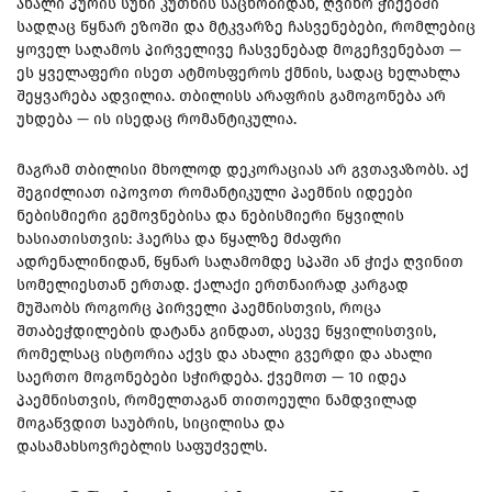
ახალი პურის სუნი კუთხის საცხობიდან, ღვინო ჭიქებში
სადღაც წყნარ ეზოში და მტკვარზე ჩასვენებები, რომლებიც
ყოველ საღამოს პირველივე ჩასვენებად მოგეჩვენებათ —
ეს ყველაფერი ისეთ ატმოსფეროს ქმნის, სადაც ხელახლა
შეყვარება ადვილია. თბილისს არაფრის გამოგონება არ
უხდება — ის ისედაც რომანტიკულია.
მაგრამ თბილისი მხოლოდ დეკორაციას არ გვთავაზობს. აქ
შეგიძლიათ იპოვოთ რომანტიკული პაემნის იდეები
ნებისმიერი გემოვნებისა და ნებისმიერი წყვილის
ხასიათისთვის: ჰაერსა და წყალზე მძაფრი
ადრენალინიდან, წყნარ საღამომდე სპაში ან ჭიქა ღვინით
სომელიესთან ერთად. ქალაქი ერთნაირად კარგად
მუშაობს როგორც პირველი პაემნისთვის, როცა
შთაბეჭდილების დატანა გინდათ, ასევე წყვილისთვის,
რომელსაც ისტორია აქვს და ახალი გვერდი და ახალი
საერთო მოგონებები სჭირდება. ქვემოთ — 10 იდეა
პაემნისთვის, რომელთაგან თითოეული ნამდვილად
მოგაწვდით საუბრის, სიცილისა და
დასამახსოვრებლის საფუძველს.