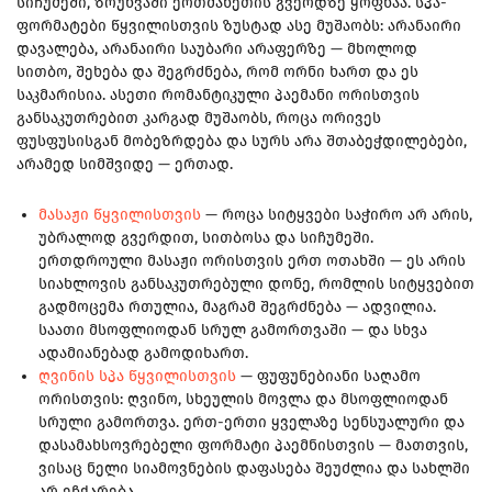
სიჩუმეში, ზრუნვაში ერთმანეთის გვერდზე ყოფნაა. სპა-
ფორმატები წყვილისთვის ზუსტად ასე მუშაობს: არანაირი
დავალება, არანაირი საუბარი არაფერზე — მხოლოდ
სითბო, შეხება და შეგრძნება, რომ ორნი ხართ და ეს
საკმარისია. ასეთი რომანტიკული პაემანი ორისთვის
განსაკუთრებით კარგად მუშაობს, როცა ორივეს
ფუსფუსისგან მობეზრდება და სურს არა შთაბეჭდილებები,
არამედ სიმშვიდე — ერთად.
მასაჟი წყვილისთვის
— როცა სიტყვები საჭირო არ არის,
უბრალოდ გვერდით, სითბოსა და სიჩუმეში.
ერთდროული მასაჟი ორისთვის ერთ ოთახში — ეს არის
სიახლოვის განსაკუთრებული დონე, რომლის სიტყვებით
გადმოცემა რთულია, მაგრამ შეგრძნება — ადვილია.
საათი მსოფლიოდან სრულ გამორთვაში — და სხვა
ადამიანებად გამოდიხართ.
ღვინის სპა წყვილისთვის
— ფუფუნებიანი საღამო
ორისთვის: ღვინო, სხეულის მოვლა და მსოფლიოდან
სრული გამორთვა. ერთ-ერთი ყველაზე სენსუალური და
დასამახსოვრებელი ფორმატი პაემნისთვის — მათთვის,
ვისაც ნელი სიამოვნების დაფასება შეუძლია და სახლში
არ ეჩქარება.