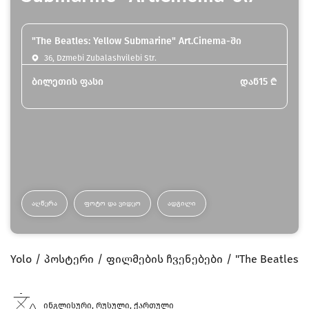
"The Beatles: Yellow Submarine" Art.Cinema-ში
36, Dzmebi Zubalashvilebi Str.
ბილეთის ფასი
დან
15
₾
ᲐᲦᲬᲔᲠᲐ
ᲤᲝᲢᲝ ᲓᲐ ᲕᲘᲓᲔᲝ
ᲐᲓᲒᲘᲚᲘ
Yolo
პოსტერი
ფილმების ჩვენებები
"The Beatles: 
ინგლისური, რუსული, ქართული