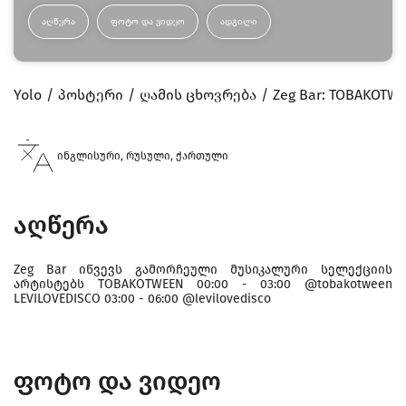
ᲐᲦᲬᲔᲠᲐ
ᲤᲝᲢᲝ ᲓᲐ ᲕᲘᲓᲔᲝ
ᲐᲓᲒᲘᲚᲘ
Yolo
პოსტერი
ღამის ცხოვრება
Zeg Bar: TOBAKOTWE
ინგლისური, რუსული, ქართული
აღწერა
Zeg Bar იწვევს გამორჩეული მუსიკალური სელექციის
არტისტებს TOBAKOTWEEN 00:00 - 03:00 @tobakotween
LEVILOVEDISCO 03:00 - 06:00 @levilovedisco
ფოტო და ვიდეო