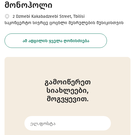
მონოჰოლი
2 Dzmebi Kakabadzeebi Street, Tbilisi
საკონცერტო სივრცე ცოცხლი შესრულების მუსიკისთვის
ᲐᲛ ᲐᲓᲒᲘᲚᲘᲡ ᲧᲕᲔᲚᲐ ᲦᲝᲜᲘᲡᲫᲘᲔᲑᲐ
გამოიწერეთ
სიახლეები,
მოგვყევით.