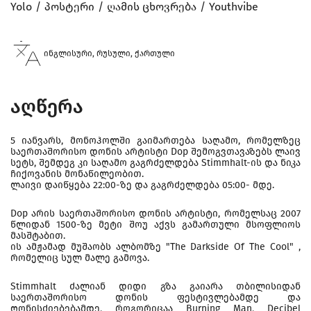
Yolo
პოსტერი
ღამის ცხოვრება
Youthvibe
ინგლისური, რუსული, ქართული
აღწერა
5 იანვარს, მონოჰოლში გაიმართება საღამო, რომელზეც
საერთაშორისო დონის არტისტი Dop შემოგვთავაზებს ლაივ
სეტს, შემდეგ კი საღამო გაგრძელდება Stimmhalt-ის და ნიკა
ჩიქოვანის მონაწილეობით.
ლაივი დაიწყება 22:00-ზე და გაგრძელდება 05:00- მდე.
Dop არის საერთაშორისო დონის არტისტი, რომელსაც 2007
წლიდან 1500-ზე მეტი შოუ აქვს გამართული მსოფლიოს
მასშტაბით.
ის ამჟამად მუშაობს ალბომზე "The Darkside Of The Cool" ,
რომელიც სულ მალე გამოვა.
Stimmhalt ძალიან დიდი გზა გაიარა თბილისიდან
საერთაშორისო დონის ფესტივლებამდე და
ღონისძიებებამდე, როგორიცაა Burning Man, Decibel