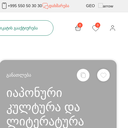
GEO
+995 550 50 30 30
დახმარება
Rus
0
0
ᲘᲙᲐᲢᲘᲡ ᲒᲐᲐᲥᲢᲘᲣᲠᲔᲑᲐ
Eng
განათლება
იაპონური
კულტურა და
ლიტერატურა