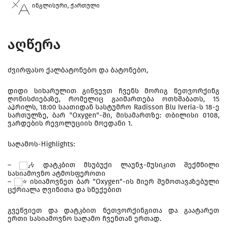
ინგლისური, ქართული
აღწერა
ძვირფასო ქალბატონებო და ბატონებო,
დიდი სიხარულით გიწვევთ ჩვენს მორიგ ნეთვორქინგ
ღონისძიებაზე, რომელიც გაიმართება ოთხშაბათს, 15
აპრილს, 18:00 საათიდან სასტუმრო Radisson Blu Iveria-ს 18-ე
სართულზე, ბარ "Oxygen"-ში, მისამართზე: თბილისი 0108,
ვარდების რევოლუციის მოედანი 1.
საღამოს-Highlights:
–
დატკბით მსუბუქი ლაუნჯ-მუსიკით შექმნილი
სასიამოვნო ატმოსფეროთი
–
ისიამოვნეთ ბარ "Oxygen"-ის მიერ შემოთავაზებული
ცქრიალა ღვინითა და სნექებით
გვეწვიეთ და დატკბით ნეთვორქინგითა და გაატარეთ
ერთი სასიამოვნო საღამო ჩვენთან ერთად.