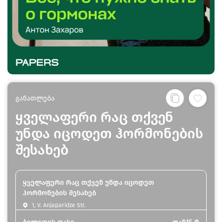
განათლება
ყველაფერი რაც თქვენ
უნდა იცოდეთ ჰორმონების
შესახებ
ყველაფერი რაც თქვენ უნდა იცოდეთ
ჰორმონების შესახებ
1, V. Anjaparidze Str.