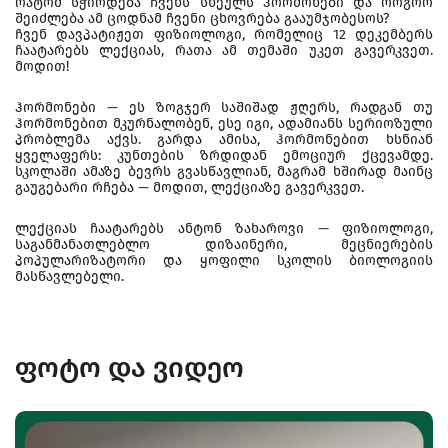
რატომ სჭირდება ჩვენს სხეულს ჰორმონები და როგორ
შეიძლება ამ ცოდნამ ჩვენი ცხოვრება გააუმჯობესოს?
ჩვენ დავპატიჟეთ ფიზიოლოგი, რომელიც 12 დეკემბერს
ჩაატარებს ლექციას, რათა ამ თემაში უკეთ გავერკვეთ.
მოდით!
ჰორმონები — ეს ზოგჯერ საშიშად ჟღერს, რადგან თუ
ჰორმონებით მკურნალობენ, ესე იგი, ადამიანს სერიოზული
პრობლემა აქვს. გარდა ამისა, ჰორმონებით ხსნიან
ყველაფერს: კუნთების ზრდიდან ემოციურ ქცევამდე.
სკოლაში ამაზე ბევრს გვასწავლიან, მაგრამ ხშირად მაინც
გაუგებარი რჩება — მოდით, ლექციაზე გავერკვეთ.
ლექციას ჩაატარებს ანტონ ზახაროვი — ფიზიოლოგი,
საგანმანათლებლო დიზაინერი, მეცნიერების
პოპულარიზატორი და ყოფილი სკოლის ბიოლოგიის
მასწავლებელი.
ფოტო და ვიდეო