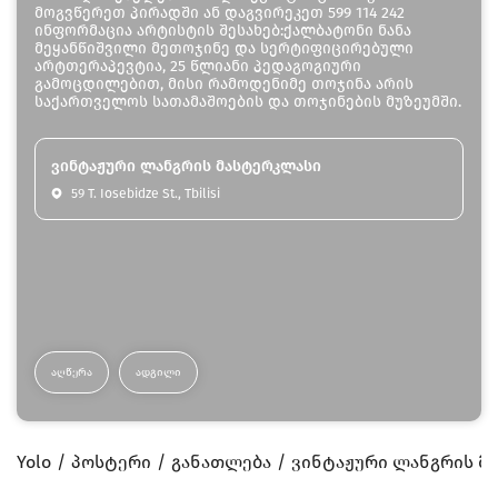
მოგვწერეთ პირადში ან დაგვირეკეთ 599 114 242
ინფორმაცია არტისტის შესახებ:ქალბატონი ნანა
მეყანწიშვილი მეთოჯინე და სერტიფიცირებული
არტთერაპევტია, 25 წლიანი პედაგოგიური
გამოცდილებით, მისი რამოდენიმე თოჯინა არის
საქართველოს სათამაშოების და თოჯინების მუზეუმში.
ვინტაჟური ლანგრის მასტერკლასი
59 T. Iosebidze St., Tbilisi
ᲐᲦᲬᲔᲠᲐ
ᲐᲓᲒᲘᲚᲘ
Yolo
პოსტერი
განათლება
ვინტაჟური ლანგრის მ