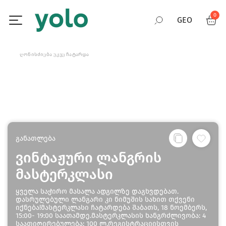
0
GEO
RUS
ᲦᲝᲜᲘᲡᲫᲘᲔᲑᲐ ᲣᲙᲕᲔ ᲩᲐᲢᲐᲠᲓᲐ
ENG
განათლება
ვინტაჟური ლანგრის
მასტერკლასი
ყველა საჭირო მასალა ადგილზე დაგხვდებათ.
დასრულებული ლანგარი კი ნიმუშის სახით თქვენი
იქნება!მასტერკლასი ჩატარდება შაბათს, 18 ნოემბერს,
15:00- 19:00 საათამდე.მასტერკლასის ხანგრძლივობა: 4
საათიღირებულება: 100 ლ.რეგისტრაციისთვის