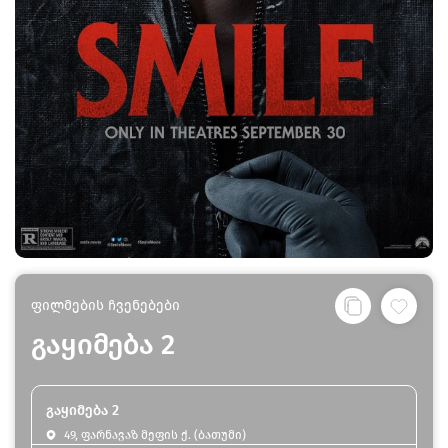
ფილმების ჩვენებები
გაყიმება 2
გაყიმება 2
49, ფარნავაზ მეფის ქ. (ბათუმი)