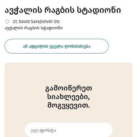
ავჭალის რაგბის სტადიონი
27, David Sarajishvili Str.
ავჭალის რაგბის სტადიონი
ᲐᲛ ᲐᲓᲒᲘᲚᲘᲡ ᲧᲕᲔᲚᲐ ᲦᲝᲜᲘᲡᲫᲘᲔᲑᲐ
გამოიწერეთ
სიახლეები,
მოგვყევით.