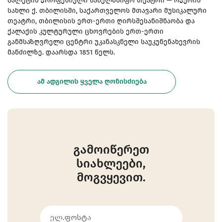
ბალეტის პროფესიული სახელმწიფო თეატრი — ოპერის
სახლი ქ. თბილისში, საქართველოს მთავარი მუსიკალური
თეატრი, თბილისის ერთ-ერთი ღირსშესანიშნაობა და
ქალაქის კულტურული ცხოვრების ერთ-ერთი
განმსაზღვრელი ცენტრი უკანასკნელი საუკუნენახევრის
მანძილზე. დაარსდა 1851 წელს.
ᲐᲛ ᲐᲓᲒᲘᲚᲘᲡ ᲧᲕᲔᲚᲐ ᲦᲝᲜᲘᲡᲫᲘᲔᲑᲐ
გამოიწერეთ
სიახლეები,
მოგვყევით.