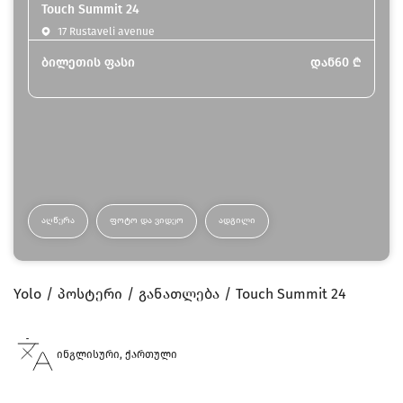
Touch Summit 24
17 Rustaveli avenue
ბილეთის ფასი
დან
60
₾
ᲐᲦᲬᲔᲠᲐ
ᲤᲝᲢᲝ ᲓᲐ ᲕᲘᲓᲔᲝ
ᲐᲓᲒᲘᲚᲘ
Yolo
პოსტერი
განათლება
Touch Summit 24
ინგლისური, ქართული