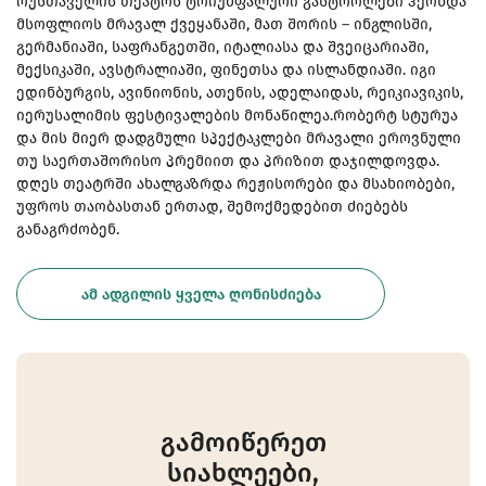
რუსთაველის თეატრს ტრიუმფალური გასტროლები ჰქონდა
მსოფლიოს მრავალ ქვეყანაში, მათ შორის – ინგლისში,
გერმანიაში, საფრანგეთში, იტალიასა და შვეიცარიაში,
მექსიკაში, ავსტრალიაში, ფინეთსა და ისლანდიაში. იგი
ედინბურგის, ავინიონის, ათენის, ადელაიდას, რეიკიავიკის,
იერუსალიმის ფესტივალების მონაწილეა.რობერტ სტურუა
და მის მიერ დადგმული სპექტაკლები მრავალი ეროვნული
თუ საერთაშორისო პრემიით და პრიზით დაჯილდოვდა.
დღეს თეატრში ახალგაზრდა რეჟისორები და მსახიობები,
უფროს თაობასთან ერთად, შემოქმედებით ძიებებს
განაგრძობენ.
ᲐᲛ ᲐᲓᲒᲘᲚᲘᲡ ᲧᲕᲔᲚᲐ ᲦᲝᲜᲘᲡᲫᲘᲔᲑᲐ
გამოიწერეთ
სიახლეები,