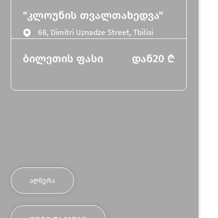
"კლოუნის თვალთახედვა"
68, Dimitri Uznadze Street, Tbilisi
ბილეთის ფასი
დან
20
₾
ᲐᲦᲬᲔᲠᲐ