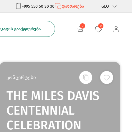
+995 550 50 30 30
დახმარება
GEO
Rus
0
0
ᲙᲐᲢᲘᲡ ᲒᲐᲐᲥᲢᲘᲣᲠᲔᲑᲐ
Eng
კონცერტები
THE MILES DAVIS
CENTENNIAL
CELEBRATION