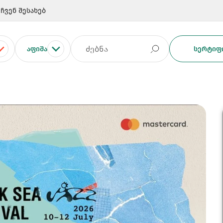
ჩვენ შესახებ
ᲐᲤᲘᲨᲐ
ᲡᲔᲠᲢᲘᲤᲘ