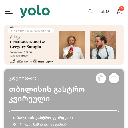
0
GEO
RUS
ᲦᲝᲜᲘᲡᲫᲘᲔᲑᲐ ᲣᲙᲕᲔ ᲩᲐᲢᲐᲠᲓᲐ
ENG
გასტრონომია
თბილისის გასტრო
კვირეული
თბილისის გასტრო კვირეული
111, დ. აღმაშენებლის გამზირი