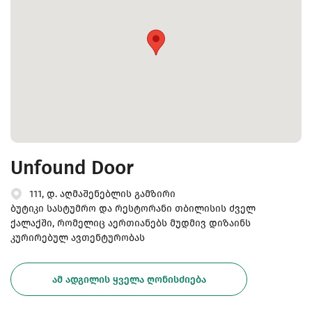
Unfound Door
111, დ. აღმაშენებლის გამზირი
ბუტიკი სასტუმრო და რესტორანი თბილისის ძველ
ქალაქში, რომელიც აერთიანებს მუდმივ დიზაინს
კურირებულ ავთენტურობას
ᲐᲛ ᲐᲓᲒᲘᲚᲘᲡ ᲧᲕᲔᲚᲐ ᲦᲝᲜᲘᲡᲫᲘᲔᲑᲐ