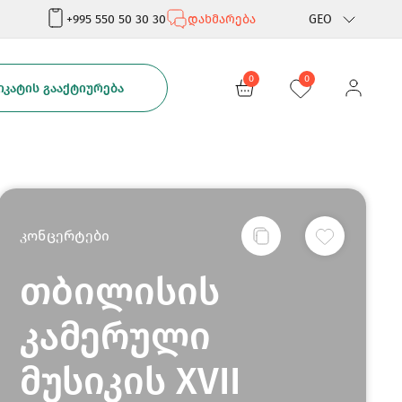
+995 550 50 30 30
დახმარება
GEO
Rus
0
0
ᲙᲐᲢᲘᲡ ᲒᲐᲐᲥᲢᲘᲣᲠᲔᲑᲐ
Eng
კონცერტები
თბილისის
კამერული
მუსიკის XVII