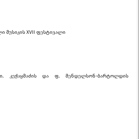
ი მუსიკის XVII ფესტივალი
 ი. კეჭაყმაძის და ფ. მენდელსონ-ბარტოლდის