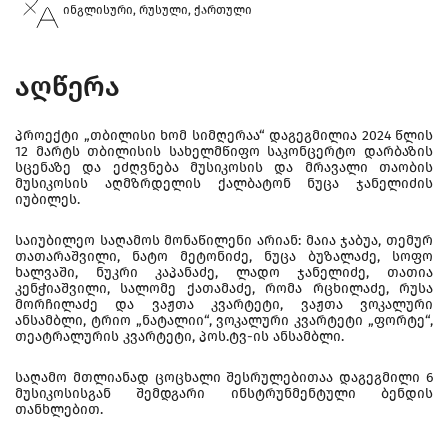
ინგლისური, რუსული, ქართული
აღწერა
პროექტი „თბილისი ხომ სიმღერაა“ დაგეგმილია 2024 წლის
12 მარტს თბილისის სახელმწიფო საკონცერტო დარბაზის
სცენაზე და ეძღვნება მუსიკოსის და მრავალი თაობის
მუსიკოსის აღმზრდელის ქალბატონ ნუცა ჯანელიძის
იუბილეს.
საიუბილეო საღამოს მონაწილენი არიან: მაია ჯაბუა, თემურ
თათარაშვილი, ნატო მეტონიძე, ნუცა ბუზალაძე, სოფო
ხალვაში, ნუკრი კაპანაძე, ლადო ჯანელიძე, თათია
კენჭიაშვილი, სალომე ქათამაძე, რომა რცხილაძე, რუსა
მორჩილაძე და ვაჟთა კვარტეტი, ვაჟთა ვოკალური
ანსამბლი, ტრიო „ნატალიი“, ვოკალური კვარტეტი „ფორტე“,
თეატრალურის კვარტეტი, პოს.ტვ-ის ანსამბლი.
საღამო მთლიანად ცოცხალი შესრულებითაა დაგეგმილი 6
მუსიკოსისგან შემდგარი ინსტრუნმენტული ბენდის
თანხლებით.