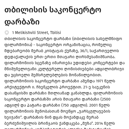
თბილისის საკონცერტო
დარბაზი
1 Melikishvili Street, Tbilisi
თბილისის საკონცერტო დარბაზი (თბილისის სახელმწიფო
ფილარმონია) - საკონცერტო ორგანიზაცია, რომელიც
მდებარეობს მერაბ კოსტავას ქუჩაზე, 36/1, საქართველოს
დედაქალაქის ერთ-ერთი მთავარი ღირსშესანიშნაობა.
ფილარმონიის სცენაზე იმართება უდიდესი კონცერტები და
მნიშვნელოვანი კულტურული ღონისძიებები ადგილობრივი
და უცხოელი შემსრულებლების მონაწილეობით.
ფილარმონიის საკონცერტო დარბაზი აშენდა 1971 წელს
არქიტექტორ ი. ჩხენკელის პროექტით. 21-ე საუკუნის
დასაწყისში დარბაზი მთლიანად განახლდა. ფილარმონიის
საკონცერტო დარბაზში არის მთავარი დარბაზი (2500
ადგილ) და პატარა დარბაზი (750 ადგილი). 2001 წელს
ფილარმონიის შენობასთან მოეწყო „ვარსკვლავების
ხეივანი“. დარბაზის წინ დგას მოქანდაკე მერაბ
ბერძენიშვილის ბრინჯაოს ქანდაკება „მუზა“. 2014 წელს