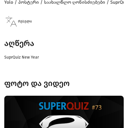
Yolo
პოსტერი
საახალწლო ღონისძიებები
SuprQui
რუსული
აღწერა
SuprQuiz New Year
ფოტო და ვიდეო