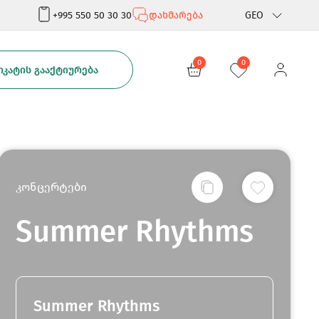
+995 550 50 30 30
დახმარება
GEO
Rus
0
0
ᲙᲐᲢᲘᲡ ᲒᲐᲐᲥᲢᲘᲣᲠᲔᲑᲐ
Eng
კონცერტები
Summer Rhythms
Summer Rhythms