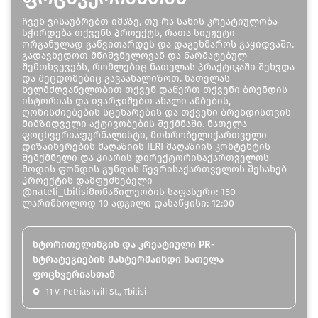
ჩვენ ვისაუბრებთ იმაზე, თუ რა სახის კრეატიულობა
სჭირდება თქვენს პროექტს, რათა სიუჟეტი
ორგანულად განვითარდეს და დაგეხმაროს გაყიდვაში.
გადავხედოთ მნიშვნელოვან და წარმატებულ
შემთხვევებს, რომლებიც ნათელას პრაქტიკაში შეხვდა
და შეცდომებიც გავაანალიზოთ. ნათელას
ხელმძღვანელობით თქვენ დაწერთ თქვენი ბრენდის
ისტორიას და ივარჯიშებთ ახალი ამბების,
ღონისძიებების სცენარების და თქვენი ბრენდისთვის
მიმზიდველი აქტივობების შექმნაში. ნათელა
ფოცხვერია:ჟურნალისტი, მთხრობელიქართველი
დიზაინერების მაღაზიის IERI მაღაზიის კონტენტის
შემქმნელი და პიარის დირექტორისაქართველოს
მოდის ფონდის გუნდის წევრისაქართველოს შესახებ
პროექტის დამფუძნებელი
@nateli_tbilisiმონაწილეობის საფასური: 150
ლარიმხოლოდ 10 ადგილი დასაწყისი: 12:00
სტორითელინგის და კრეატიული PR-
სტრატეგიების მასტერმაინდი ნათელა
ფოცხვერიასთან
11 V. Petriashvili St., Tbilisi