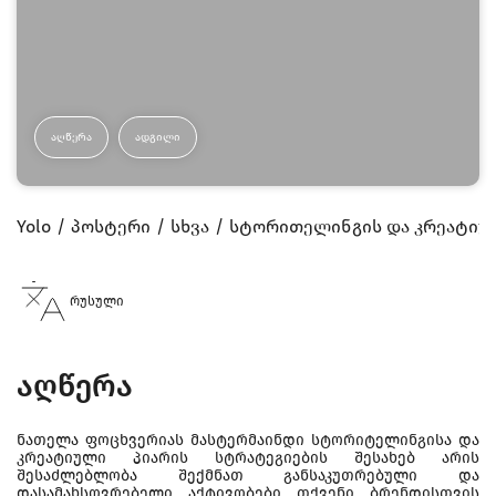
ᲐᲦᲬᲔᲠᲐ
ᲐᲓᲒᲘᲚᲘ
Yolo
პოსტერი
სხვა
სტორითელინგის და კრეატიულ
რუსული
აღწერა
ნათელა ფოცხვერიას მასტერმაინდი სტორიტელინგისა და
კრეატიული პიარის სტრატეგიების შესახებ არის
შესაძლებლობა შექმნათ განსაკუთრებული და
დასამახსოვრებელი აქტივობები თქვენი ბრენდისთვის