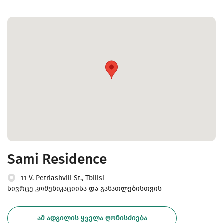
Sami Residence
11 V. Petriashvili St., Tbilisi
სივრცე კომუნიკაციისა და განათლებისთვის
ᲐᲛ ᲐᲓᲒᲘᲚᲘᲡ ᲧᲕᲔᲚᲐ ᲦᲝᲜᲘᲡᲫᲘᲔᲑᲐ