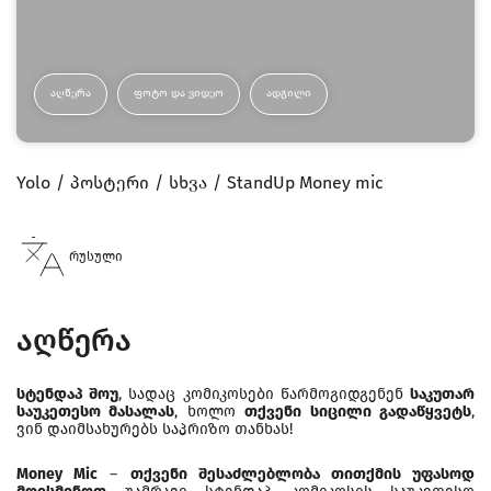
ᲐᲦᲬᲔᲠᲐ
ᲤᲝᲢᲝ ᲓᲐ ᲕᲘᲓᲔᲝ
ᲐᲓᲒᲘᲚᲘ
Yolo
პოსტერი
სხვა
StandUp Money mic
რუსული
აღწერა
სტენდაპ შოუ
, სადაც კომიკოსები წარმოგიდგენენ
საკუთარ
საუკეთესო მასალას
, ხოლო
თქვენი სიცილი გადაწყვეტს
,
ვინ დაიმსახურებს საპრიზო თანხას!
Money Mic
–
თქვენი შესაძლებლობა თითქმის უფასოდ