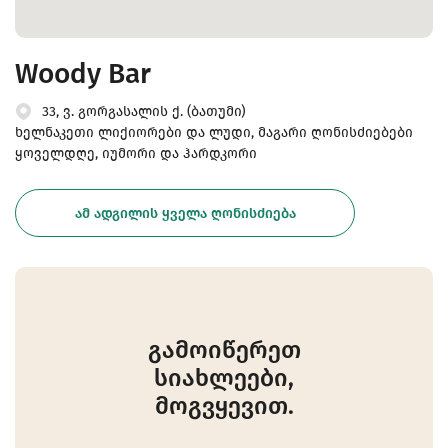
Woody Bar
33, ვ. გორგასალის ქ. (ბათუმი)
ხელნაკეთი ლიქიორები და ლუდი, მაგარი ღონისძიებები
ყოველდღე, იუმორი და ჰარდკორი
ᲐᲛ ᲐᲓᲒᲘᲚᲘᲡ ᲧᲕᲔᲚᲐ ᲦᲝᲜᲘᲡᲫᲘᲔᲑᲐ
გამოიწერეთ
სიახლეები,
მოგვყევით.