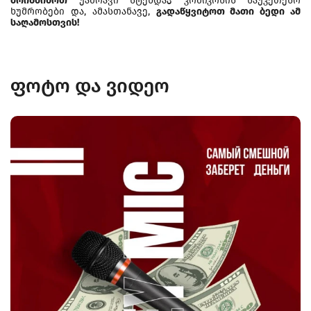
მოისმინოთ
უამრავი სტენდაპ კომიკოსის საუკეთესო
ხუმრობები და, ამასთანავე,
გადაწყვიტოთ მათი ბედი ამ
საღამოსთვის!
ფოტო და ვიდეო