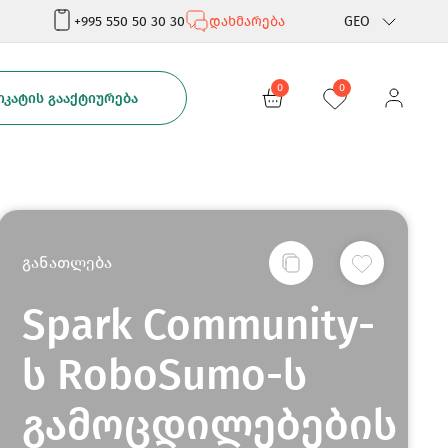
+995 550 50 30 30
დახმარება
GEO
Rus
0
0
ᲙᲐᲢᲘᲡ ᲒᲐᲐᲥᲢᲘᲣᲠᲔᲑᲐ
Eng
განათლება
Spark Community-
ს RoboSumo-ს
გამოცდილებების