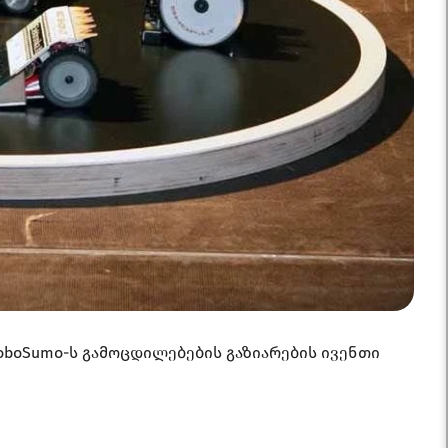
RoboSumo-ს გამოცდილებების გაზიარების ივენთი