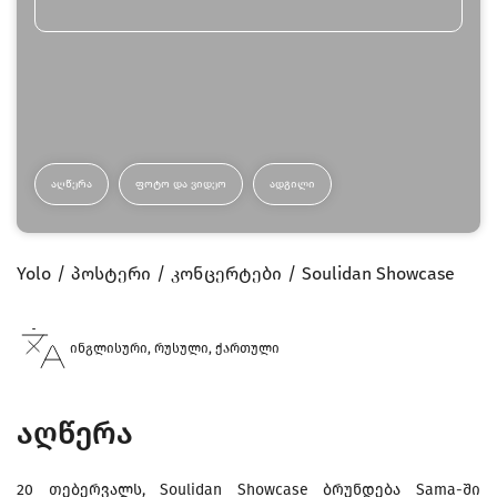
ᲐᲦᲬᲔᲠᲐ
ᲤᲝᲢᲝ ᲓᲐ ᲕᲘᲓᲔᲝ
ᲐᲓᲒᲘᲚᲘ
Yolo
პოსტერი
კონცერტები
Soulidan Showcase
ინგლისური, რუსული, ქართული
აღწერა
20 თებერვალს, Soulidan Showcase ბრუნდება Sama-ში