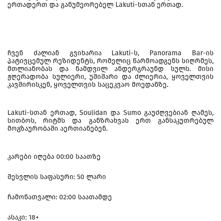
ერთადერთ და განუმეორებელ Lakuti-სთან ერთად.
ჩვენ ძალიან გვიხარია Lakuti-ს, Panorama Bar-ის
პატივცემულ რეზიდენტს, რომელიც წარმოადგენს სიღრმეს,
მთლიანობას და ნამდვილ ანდერგრაუნდ სულს. მისი
ჟღერადობა სულიერი, უშიშარი და ძლიერია, ყოველთვის
კავშირისკენ, ყოველთვის საცეკვაო მოედანზე.
Lakuti-სთან ერთად, Soulidan და Sumo გაუძღვებიან ღამეს,
სითბოს, რიტმს და განზრახვას ერთ განსაკუთრებულ
მოგზაურობაში აერთიანებენ.
კარები იღება 00:00 საათზე
შესვლის საფასური: 50 ლარი
ჩამონათვალი: 02:00 საათამდე
ასაკი: 18+