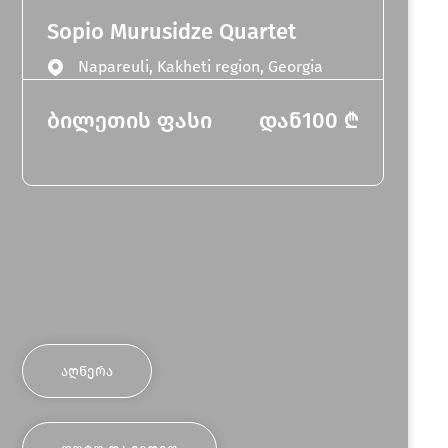
Sopio Murusidze Quartet
Napareuli, Kakheti region, Georgia
ბილეთის ფასი
დან
100
₾
ᲐᲦᲬᲔᲠᲐ