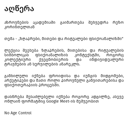
აღწერა
აზროვნების აკადემიაში გაიმართება შეხვედრა რეზო
კორინთელთან
თემა - „ზღაპრები, მითები და რიტუალები ფსიქოანალიზში"
ლექცია შეეხება ზღაპრების, მითებისა და რიტუალების
სიმბოლიკას ფსიქოანალიზის კონტექსტში, როგორც
კოლექტიური ქვეცნობიერის და ინდივიდუალური
ტრავმების ან სურვილების ანარეკლს.
განხილული იქნება ფროიდისა და იუნგის მიდგომები,
არქეტიპები და მათი როლი პიროვნული განვითარებისა და
ფსიქოთერაპიის პროცესში.
დასწრება შესაძლებელი იქნება როგორც ადგილზე, ასევე
ონლაინ ფორმატშიც Google Meet-ის მეშვეობით
No Age Control