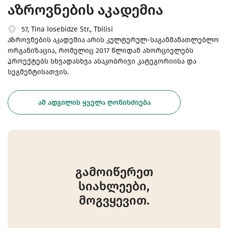
აზროვნების აკადემია
57, Tina Iosebidze Str., Tbilisi
აზროვნების აკადემია არის კულტურულ-საგანმანათლებლო
ორგანიზაცია, რომელიც 2017 წლიდან ახორციელებს
პროექტებს სხვადასხვა ასაკობრივი კატეგორიისა და
სეგმენტისათვის.
ᲐᲛ ᲐᲓᲒᲘᲚᲘᲡ ᲧᲕᲔᲚᲐ ᲦᲝᲜᲘᲡᲫᲘᲔᲑᲐ
გამოიწერეთ
სიახლეები,
მოგვყევით.